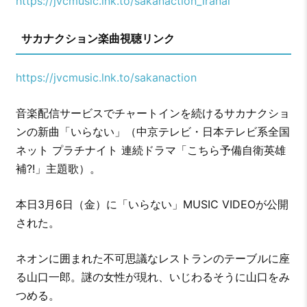
https://jvcmusic.lnk.to/sakanaction_iranai
サカナクション楽曲視聴リンク
https://jvcmusic.lnk.to/sakanaction
音楽配信サービスでチャートインを続けるサカナクショ
ンの新曲「いらない」（中京テレビ・日本テレビ系全国
ネット プラチナイト 連続ドラマ「こちら予備自衛英雄
補?!」主題歌）。
本日3月6日（金）に「いらない」MUSIC VIDEOが公開
された。
ネオンに囲まれた不可思議なレストランのテーブルに座
る山口一郎。謎の女性が現れ、いじわるそうに山口をみ
つめる。