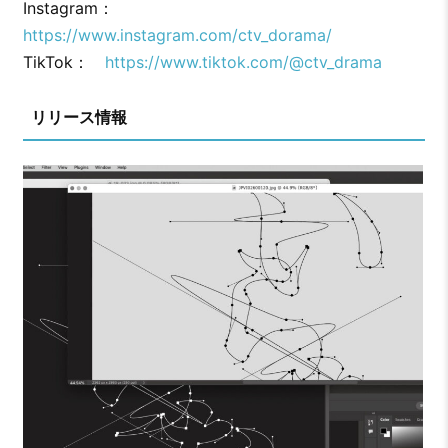
Instagram：
https://www.instagram.com/ctv_dorama/
TikTok：
https://www.tiktok.com/@ctv_drama
リリース情報