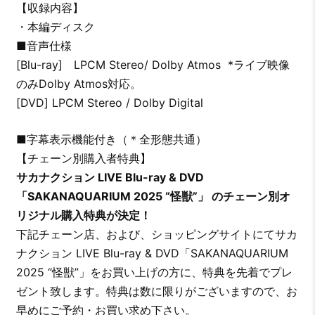
【収録内容】
・本編ディスク
■音声仕様
[Blu-ray] LPCM Stereo/ Dolby Atmos *ライブ映像
のみDolby Atmos対応。
[DVD] LPCM Stereo / Dolby Digital
■字幕表示機能付き（＊全形態共通）
【チェーン別購入者特典】
サカナクション LIVE Blu-ray & DVD
「SAKANAQUARIUM 2025 “怪獣”」 のチェーン別オ
リジナル購入特典が決定！
下記チェーン店、および、ショッピングサイトにてサカ
ナクション LIVE Blu-ray & DVD「SAKANAQUARIUM
2025 “怪獣”」をお買い上げの方に、特典を先着でプレ
ゼント致します。特典は数に限りがございますので、お
早めにご予約・お買い求め下さい。