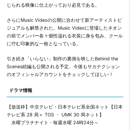
じられる映像に仕上がっており必見である。
さらにMusic Videoの公開に合わせて新アーティストビ
ジュアルも解禁された。Music Videoに登場したネオン
の前でメンバー各々個性溢れる衣装に身を包み、クール
に佇む印象的な一枚となっている。
引き続き「いらない」制作の裏側を映したBehind the
Scenes続編も公開される予定。今後もサカナクション
のオフィシャルアカウントをチェックしてほしい！
ドラマ情報
【放送枠】中京テレビ・日本テレビ系全国ネット【日本
テレビ系 28 局＋ TOS ・ UMK 30 局ネット】
水曜プラチナイト・毎週水曜 24時24分～