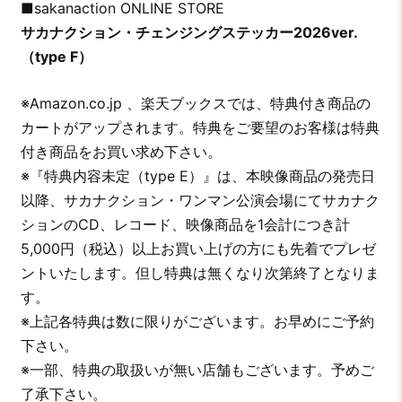
■sakanaction ONLINE STORE
サカナクション・チェンジングステッカー2026ver.
（type F）
※Amazon.co.jp 、楽天ブックスでは、特典付き商品の
カートがアップされます。特典をご要望のお客様は特典
付き商品をお買い求め下さい。
※『特典内容未定（type E）』は、本映像商品の発売日
以降、サカナクション・ワンマン公演会場にてサカナク
ションのCD、レコード、映像商品を1会計につき計
5,000円（税込）以上お買い上げの方にも先着でプレゼ
ントいたします。但し特典は無くなり次第終了となりま
す。
※上記各特典は数に限りがございます。お早めにご予約
下さい。
※一部、特典の取扱いが無い店舗もございます。予めご
了承下さい。