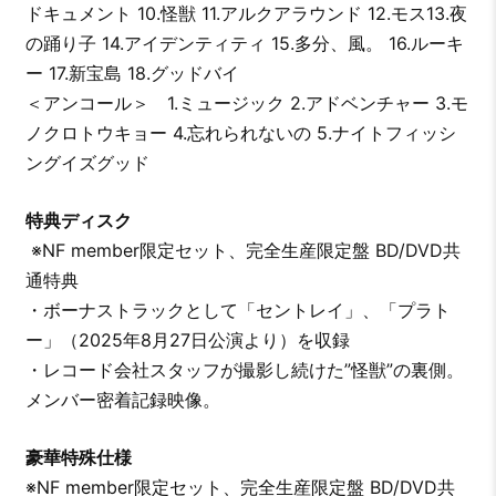
ドキュメント 10.怪獣 11.アルクアラウンド 12.モス13.夜
の踊り子 14.アイデンティティ 15.多分、風。 16.ルーキ
ー 17.新宝島 18.グッドバイ
＜アンコール＞ 1.ミュージック 2.アドベンチャー 3.モ
ノクロトウキョー 4.忘れられないの 5.ナイトフィッシ
ングイズグッド
特典ディスク
※NF member限定セット、完全生産限定盤 BD/DVD共
通特典
・ボーナストラックとして「セントレイ」、「プラト
ー」（2025年8月27日公演より）を収録
・レコード会社スタッフが撮影し続けた”怪獣”の裏側。
メンバー密着記録映像。
豪華特殊仕様
※NF member限定セット、完全生産限定盤 BD/DVD共