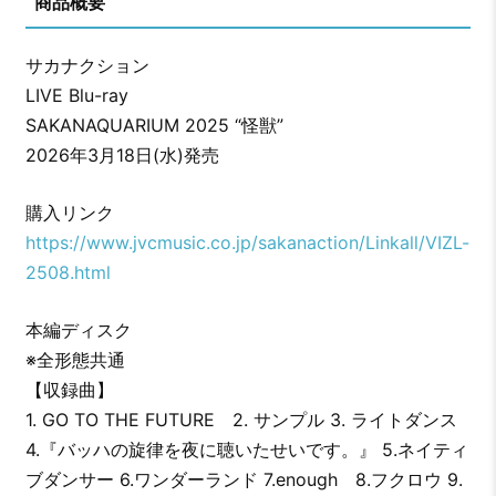
商品概要
サカナクション
LIVE Blu-ray
SAKANAQUARIUM 2025 “怪獣”
2026年3月18日(水)発売
購入リンク
https://www.jvcmusic.co.jp/sakanaction/Linkall/VIZL-
2508.html
本編ディスク
※全形態共通
【収録曲】
1. GO TO THE FUTURE 2. サンプル 3. ライトダンス
4.『バッハの旋律を夜に聴いたせいです。』 5.ネイティ
ブダンサー 6.ワンダーランド 7.enough 8.フクロウ 9.