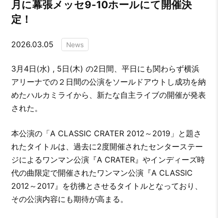
月に幕張メッセ9-10ホールにて開催決
定！
2026.03.05
News
3月4日(水) , 5日(木) の2日間、平日にも関わらず横浜
アリーナでの２日間の公演をソールドアウトし成功を納
めたハルカミライから、新たな自主ライブの開催が発表
された。
本公演の「A CLASSIC CRATER 2012～2019」と題さ
れたタイトルは、過去に2度開催されたセンターステー
ジによるワンマン公演『A CRATER』やインディーズ時
代の曲限定で開催されたワンマン公演『A CLASSIC
2012～2017』を彷彿とさせるタイトルとなっており、
その公演内容にも期待が高まる。