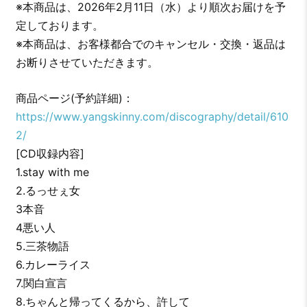
※本商品は、2026年2月11日（水）より順次お届けを予
定しております。
※本商品は、お客様都合でのキャンセル・交換・返品は
お断りさせていただきます。
商品ページ(予約詳細)：
https://www.yangskinny.com/discography/detail/610
2/
[CD収録内容]
1.stay with me
2.るっせぇ女
3本音
4悪い人
5.三茶物語
6.カレーライス
7.関白宣言
8.ちゃんと帰ってくるから、許して