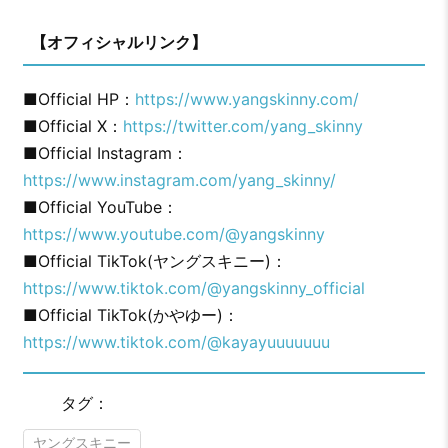
【オフィシャルリンク】
■Official HP：
https://www.yangskinny.com/
■Official X：
https://twitter.com/yang_skinny
■Official Instagram：
https://www.instagram.com/yang_skinny/
■Official YouTube：
https://www.youtube.com/@yangskinny
■Official TikTok(ヤングスキニー)：
https://www.tiktok.com/@yangskinny_official
■Official TikTok(かやゆー)：
https://www.tiktok.com/@kayayuuuuuuu
タグ：
ヤングスキニー