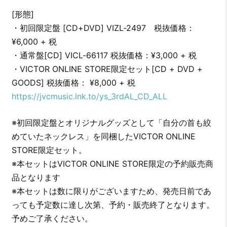
[形態]
・初回限定盤 [CD+DVD] VIZL-2497 税抜価格：
¥6,000 + 税
・通常盤[CD] VICL-66117 税抜価格：¥3,000 + 税
・VICTOR ONLINE STORE限定セット[CD + DVD +
GOODS] 税抜価格： ¥8,000 + 税
https://jvcmusic.lnk.to/ys_3rdAL_CD_ALL
※初回限定盤とオリジナルグッズとして「自分の首も絞
めていたネックレス」を同梱したVICTOR ONLINE
STORE限定セット。
※本セットはVICTOR ONLINE STORE限定の予約販売商
品となります
※本セットは数に限りがございますため、発売日前であ
っても予定数に達し次第、予約・販売終了となります。
予めご了承ください。