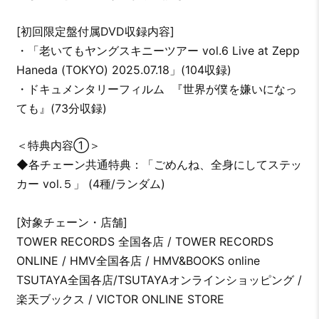
[初回限定盤付属DVD収録内容]
・「老いてもヤングスキニーツアー vol.6 Live at Zepp
Haneda (TOKYO) 2025.07.18」(104収録)
・ドキュメンタリーフィルム 『世界が僕を嫌いになっ
ても』(73分収録)
＜特典内容①＞
◆各チェーン共通特典：「ごめんね、全身にしてステッ
カー vol.５」 (4種/ランダム)
[対象チェーン・店舗]
TOWER RECORDS 全国各店 / TOWER RECORDS
ONLINE / HMV全国各店 / HMV&BOOKS online
TSUTAYA全国各店/TSUTAYAオンラインショッピング /
楽天ブックス / VICTOR ONLINE STORE