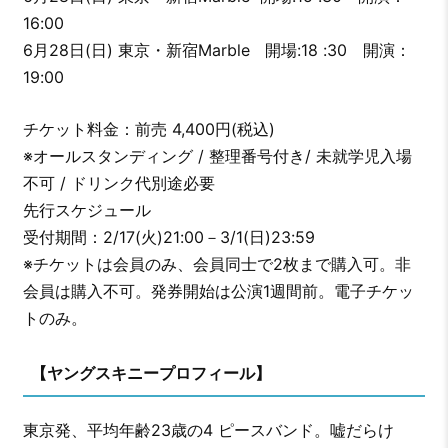
16:00
6月28日(日) 東京・新宿Marble 開場:18 :30 開演：
19:00
チケット料金：前売 4,400円(税込)
※オールスタンディング / 整理番号付き/ 未就学児入場
不可 / ドリンク代別途必要
先行スケジュール
受付期間：2/17(火)21:00－3/1(日)23:59
※チケットは会員のみ、会員同士で2枚まで購入可。非
会員は購入不可。発券開始は公演1週間前。電子チケッ
トのみ。
【ヤングスキニープロフィール】
東京発、平均年齢23歳の4 ピースバンド。嘘だらけ