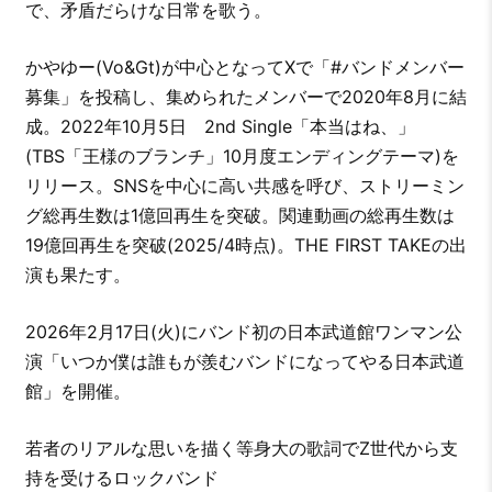
で、矛盾だらけな日常を歌う。
かやゆー(Vo&Gt)が中心となってXで「#バンドメンバー
募集」を投稿し、集められたメンバーで2020年8月に結
成。2022年10月5日 2nd Single「本当はね、」
(TBS「王様のブランチ」10月度エンディングテーマ)を
リリース。SNSを中心に高い共感を呼び、ストリーミン
グ総再生数は1億回再生を突破。関連動画の総再生数は
19億回再生を突破(2025/4時点)。THE FIRST TAKEの出
演も果たす。
2026年2月17日(火)にバンド初の日本武道館ワンマン公
演「いつか僕は誰もが羨むバンドになってやる日本武道
館」を開催。
若者のリアルな思いを描く等身大の歌詞でZ世代から支
持を受けるロックバンド