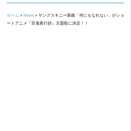
ホーム
»
News
» ヤングスキニー新曲「何にもなれない」がショ
ートアニメ『百鬼夜行抄』主題歌に決定！！