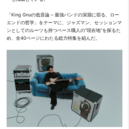
「King Gnuの低音論 – 最強バンドの深淵に宿る、ロー
エンドの哲学」をテーマに、ジャズマン、セッションマ
ンとしてのルーツも持つベース職人の“現在地”を探るた
め、全40ページにわたる総力特集を組んだ。