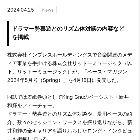
2024.04.25
News
ドラマー勢喜遊とのリズム体対談の内容など
を掲載
株式会社インプレスホールディングスで音楽関連のメデ
ィア事業を手掛ける株式会社リットーミュージック（以
下、リットーミュージック）が、「ベース・マガジン
2024年5月号（Spring）」を4月18日に発売した。
同誌では表紙巻頭としてKing Gnuのベーシスト・新井
和輝をフィーチャー。
ドラマー・勢喜遊とのリズム体対談や、愛用ベースの紹
介、数々のセッション・ワークスを振り返りながら、新
井和輝の全キャリアを語りおろしたロング・インタビュ
ーも掲載している。