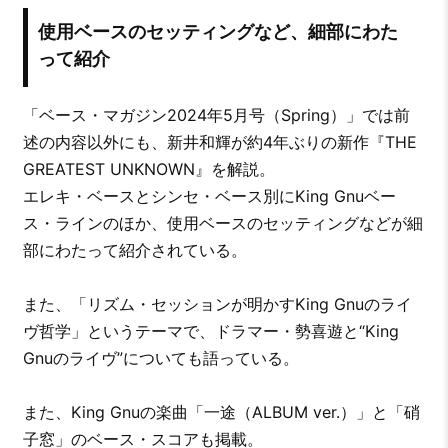
使用ベースのセッティングなど、細部にわた
って紹介
「ベース・マガジン2024年5月号（Spring）」では前
述の内容以外にも、新井和輝が約4年ぶりの新作『THE
GREATEST UNKNOWN』を解説。
エレキ・ベースとシンセ・ベース別にKing Gnuベー
ス・ラインのほか、使用ベースのセッティングなどが細
部にわたって紹介されている。
また、「リズム・セッションが明かすKing Gnuのライ
ヴ哲学」というテーマで、ドラマー・勢喜遊と“King
Gnuのライヴ”についても語っている。
また、King Gnuの楽曲「一途（ALBUM ver.）」と「硝
子窓」のベース・スコアも掲載。