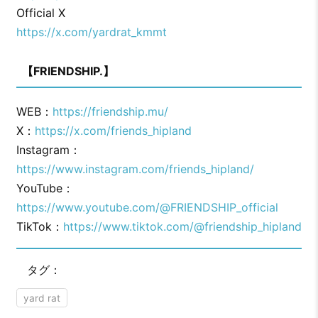
Official X
https://x.com/yardrat_kmmt
【FRIENDSHIP.】
WEB：
https://friendship.mu/
X：
https://x.com/friends_hipland
Instagram：
https://www.instagram.com/friends_hipland/
YouTube：
https://www.youtube.com/@FRIENDSHIP_official
TikTok：
https://www.tiktok.com/@friendship_hipland
タグ：
yard rat