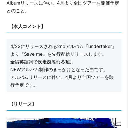
Albumリリースに伴い、4月より全国ツアーを開催予定
とのこと。
【本人コメント】
4/22にリリースされる2ndアルバム『undertaker』
より『Save me』を先行配信リリースします。
全編英語詞で疾走感溢れる1曲。
NEWアルバム制作のきっかけとなった曲です。
アルバムリリースに伴い、4月より全国ツアーを敢
行予定です。
【リリース】