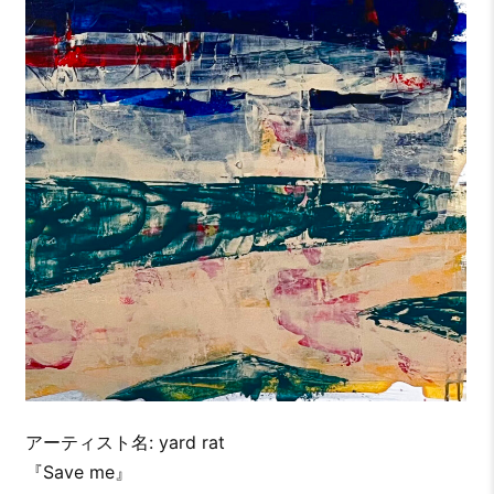
アーティスト名: yard rat
『Save me』