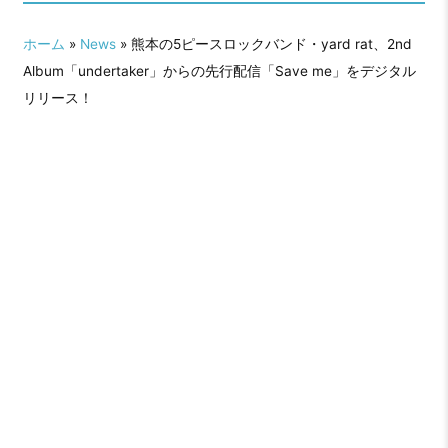
ホーム
»
News
» 熊本の5ピースロックバンド・yard rat、2nd
Album「undertaker」からの先行配信「Save me」をデジタル
リリース！