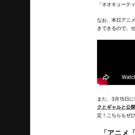
「ネオキューテ
なお、本日アニメ
きできるので、
また、3月15日
クとギャルと公開
定！こちらもぜ
「
アニメ「