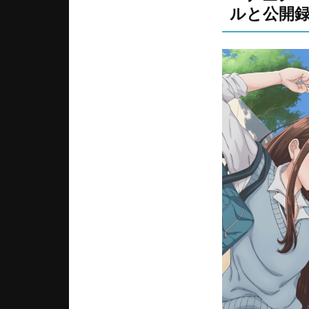
ルと公開録