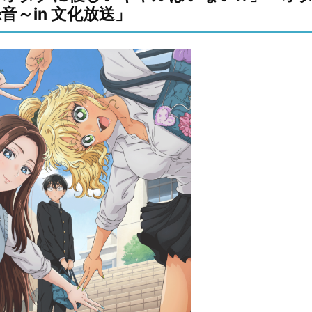
音～in 文化放送」