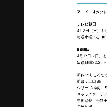
アニメ「オタクに
テレビ朝日
4月8日（水）よ
毎週水曜よる11時
BS朝日
4月12日（日）よ
毎週日曜23:30～
原作:のりしろち
監督：三田 新
シリーズ構成：
キャラクターデ
美術監督：丹伊田