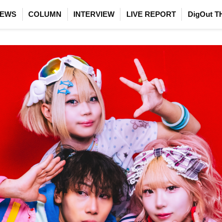
EWS
COLUMN
INTERVIEW
LIVE REPORT
DigOut T