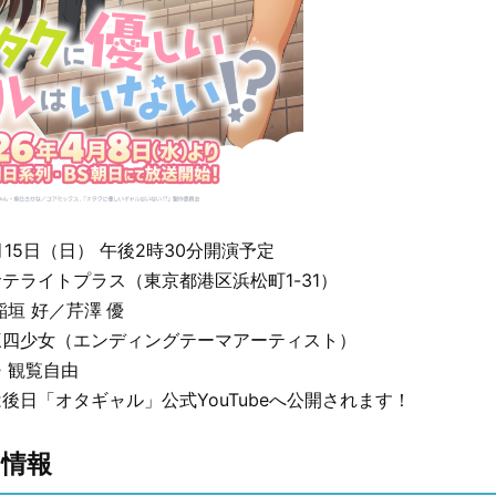
月15日（日） 午後2時30分開演予定
テライトプラス（東京都港区浜松町1-31）
稲垣 好／芹澤 優
女（エンディングテーマアーティスト）
・観覧自由
後日「オタギャル」公式YouTubeへ公開されます！
ス情報