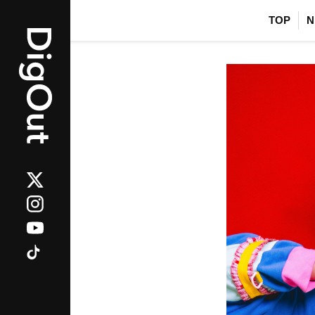
TOP
N