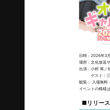
日時：2026年3
場所：文化放送サ
出演：小村 将／
ゲスト：三四少
観覧： 入場無料
イベントの模様は
■リリー