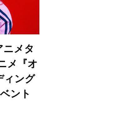
アニメタ
ニメ『オ
ディング
イベント