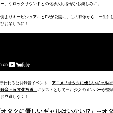
ィー」なロックサウンドとの化学反応をぜひお楽しみに。
側よりキービジュアルとPVが公開に。この映像から「一生仲
ぜひお楽しみに！
に行われる公開録音イベント「
アニメ「オタクに優しいギャルは
録音～in 文化放送」
にゲストとして三四少女のメンバーが登
ひお見逃しなく！
オタクに優しいギャルはいない!?」～オ