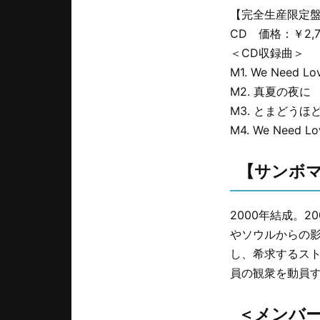
【完全生産限定
CD 価格：￥2,7
＜CD収録曲＞
M1. We Need Lo
M2. 真夏の夜に
M3. とまどうほ
M4. We Need Lo
【サンボ
2000年結成。
やソウルからの
し、希求するス
員の観衆を動員
＜メンバ