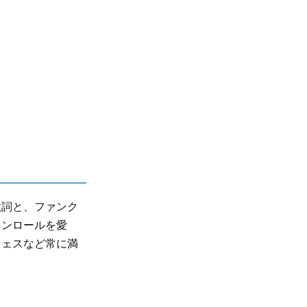
歌詞と、ファンク
クンロールを愛
フェスなど常に満