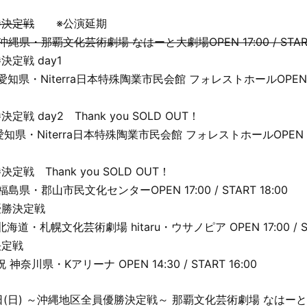
勝決定戦
※公演延期
(日) 沖縄県・那覇文化芸術劇場 なはーと大劇場OPEN 17:00 / START
定戦 day1
(木) 愛知県・Niterra日本特殊陶業市民会館 フォレストホールOPEN 18
戦 day2 Thank you SOLD OUT！
金) 愛知県・Niterra日本特殊陶業市民会館 フォレストホールOPEN 18:
戦 Thank you SOLD OUT！
土) 福島県・郡山市民文化センターOPEN 17:00 / START 18:00
優勝決定戦
日) 北海道・札幌文化芸術劇場 hitaru・ウサノピア OPEN 17:00 / ST
決定戦
水)祝 神奈川県・Kアリーナ OPEN 14:30 / START 16:00
4日(日) ～沖縄地区全員優勝決定戦～ 那覇文化芸術劇場 なはー