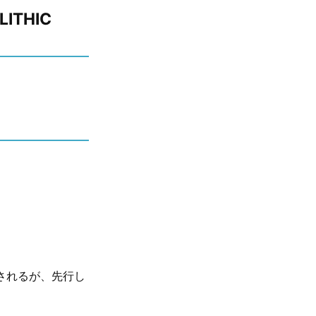
THIC
ースされるが、先行し