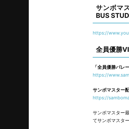
サンボマス
BUS STU
https://www.yo
全員優勝VI
「全員優勝パレ
https://www.sam
サンボマスター配
https://samboma
サンボマスター最新
てサンボマスター