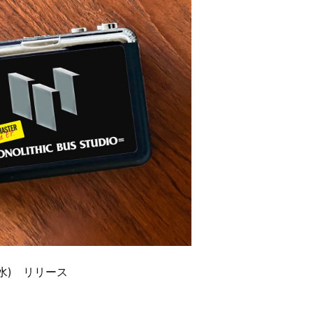
(水) リリース