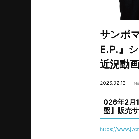
サンボマ
E.P.
近況動
2026.02.13
N
026年2月
盤】販売
https://www.jvcm