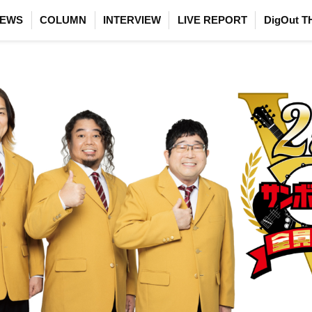
EWS
COLUMN
INTERVIEW
LIVE REPORT
DigOut T