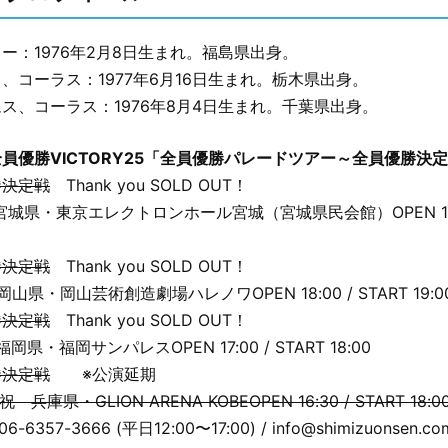
ー：1976年2月8日生まれ。福島県出身。
、コーラス：1977年6月16日生まれ。栃木県出身。
ス、コーラス：1976年8月4日生まれ。千葉県出身。
員優勝VICTORY25「全員優勝パレードツアー～全員優勝決
勝決定戦
Thank you SOLD OUT！
 (土) 宮城県・東京エレクトロンホール宮城（宮城県民会館）OPEN 17:0
勝決定戦
Thank you SOLD OUT！
(金) 岡山県・岡山芸術創造劇場ハレノワOPEN 18:00 / START 19:0
勝決定戦
Thank you SOLD OUT！
日) 福岡県・福岡サンパレスOPEN 17:00 / START 18:00
勝決定戦
※公演延期
) 祝 兵庫県・GLION ARENA KOBEOPEN 16:30 / START 18:0
357-3666 (平日12:00〜17:00) / info@shimizuonsen.co