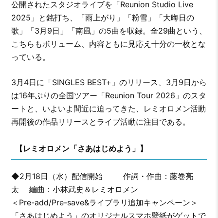
公開されたスタジオライブを「Reunion Studio Live
2025」と銘打ち、「雨上がり」「粉雪」「大晦日の
歌」「3月9日」「南風」の5曲を収録。全29曲という、
こちらもボリューム、内容ともに見応え十分の一枚とな
っている。
3月4日に「SINGLES BEST+」のリリース、3月9日から
は16年ぶりの全国ツアー「Reunion Tour 2026」のスタ
ートと、いよいよ間近に迫ってきた、レミオロメン活動
再開後の作品リリースとライブ活動に注目である。
【レミオロメン「さあはじめよう」】
◆2月18日（水）配信開始 作詞・作曲：藤巻亮
太 編曲：小林武史＆レミオロメン
＜Pre-add/Pre-save&ライブラリ追加キャンペーン＞
「さあはじめよう」のオリジナルスマホ壁紙がゲットで