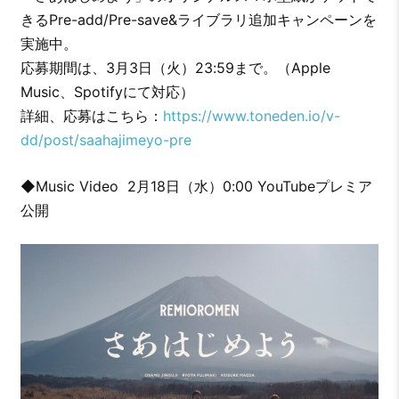
きるPre-add/Pre-save&ライブラリ追加キャンペーンを
実施中。
応募期間は、3月3日（火）23:59まで。（Apple
Music、Spotifyにて対応）
詳細、応募はこちら：
https://www.toneden.io/v-
dd/post/saahajimeyo-pre
◆Music Video 2月18日（水）0:00 YouTubeプレミア
公開