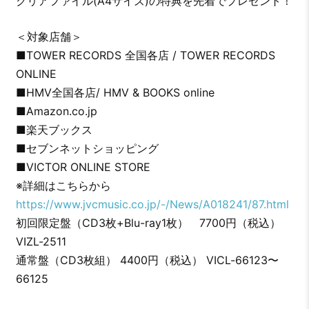
クリアファイル(A4サイズ)の特典を先着でプレゼント！
＜対象店舗＞
■TOWER RECORDS 全国各店 / TOWER RECORDS
ONLINE
■HMV全国各店/ HMV & BOOKS online
■Amazon.co.jp
■楽天ブックス
■セブンネットショッピング
■VICTOR ONLINE STORE
※詳細はこちらから
https://www.jvcmusic.co.jp/-/News/A018241/87.html
初回限定盤（CD3枚+Blu-ray1枚） 7700円（税込）
VIZL-2511
通常盤（CD3枚組） 4400円（税込） VICL-66123〜
66125