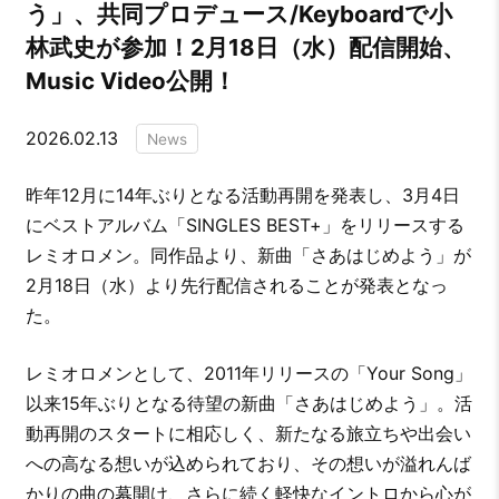
う」、共同プロデュース/Keyboardで小
林武史が参加！2月18日（水）配信開始、
Music Video公開！
2026.02.13
News
昨年12月に14年ぶりとなる活動再開を発表し、3月4日
にベストアルバム「SINGLES BEST+」をリリースする
レミオロメン。同作品より、新曲「さあはじめよう」が
2月18日（水）より先行配信されることが発表となっ
た。
レミオロメンとして、2011年リリースの「Your Song」
以来15年ぶりとなる待望の新曲「さあはじめよう」。活
動再開のスタートに相応しく、新たなる旅立ちや出会い
への高なる想いが込められており、その想いが溢れんば
かりの曲の幕開け、さらに続く軽快なイントロから心が