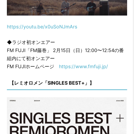
https://youtu.be/x0uSoNJmArs
◆ラジオ初オンエアー
FM FUJI「FM藤巻」 2月15日（日）12:00〜12:54の番
組内にて初オンエアー
FM FUJIホームページ
https://www.fmfuji.jp/
【レミオロメン「SINGLES BEST+」】