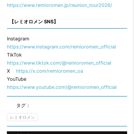
https://www.remioromen.jp/reunion_tour2026/
【レミオロメン SNS】
Instagram
https://www.instagram.com/remioromen_official
TikTok
https://www.tiktok.com/@remioromen_official
X
https://x.com/remioromen_oa
YouTube
https://www.youtube.com/@remioromen_official
タグ：
レミオロメン