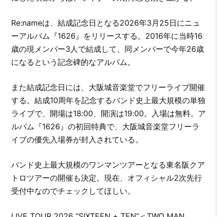
Re:nameは、結成記念日となる2026年3月25日にニュ
ーアルバム『1626』をリリースする。2016年に当時16
歳の現メンバー3人で結成して、同メンバーで今年26歳
になるという記念碑的なアルバム。
また結成記念日には、大阪城音楽堂でフリーライブ開催
する。結成10周年を記念するバンド史上最大規模の単独
ライブで、開場は18:00、開演は19:00。入場は無料。ア
ルバム『1626』の初回特典で、大阪城音楽堂フリーラ
イブの優先入場券が封入されている。
バンド史上最大規模のワンマンツアーとなる東名阪クア
トロツアーの開催も決定。現在、オフィシャル2次先行
受付中なのでチェックしてほしい。
LIVE TOUR 2026 “SIXTEEN + TEN”＜TWO MAN