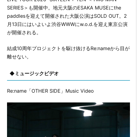
SERIES＞も開催中。地元大阪のESAKA MUSEにthe
paddlesを迎えて開催された大阪公演はSOLD OUT。2
月13日にはいよいよ渋谷WWWにw.o.d.を迎え東京公演
が開催される。
結成10周年プロジェクトを駆け抜けるRe:nameから目が
離せない。
◆ミュージックビデオ
Re:name「OTHER SIDE」Music Video