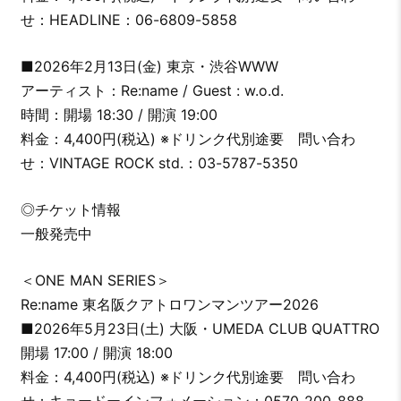
せ：HEADLINE：06-6809-5858
■2026年2月13日(金) 東京・渋谷WWW
アーティスト：Re:name / Guest : w.o.d.
時間：開場 18:30 / 開演 19:00
料金：4,400円(税込) ※ドリンク代別途要 問い合わ
せ：VINTAGE ROCK std.：03-5787-5350
◎チケット情報
一般発売中
＜ONE MAN SERIES＞
Re:name 東名阪クアトロワンマンツアー2026
■2026年5月23日(土) 大阪・UMEDA CLUB QUATTRO
開場 17:00 / 開演 18:00
料金：4,400円(税込) ※ドリンク代別途要 問い合わ
せ：キョードーインフォメーション：0570-200-888