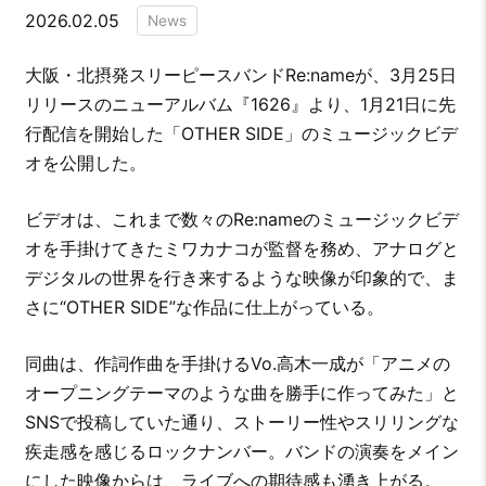
2026.02.05
News
大阪・北摂発スリーピースバンドRe:nameが、3月25日
リリースのニューアルバム『1626』より、1月21日に先
行配信を開始した「OTHER SIDE」のミュージックビデ
オを公開した。
ビデオは、これまで数々のRe:nameのミュージックビデ
オを手掛けてきたミワカナコが監督を務め、アナログと
デジタルの世界を行き来するような映像が印象的で、ま
さに“OTHER SIDE”な作品に仕上がっている。
同曲は、作詞作曲を手掛けるVo.高木一成が「アニメの
オープニングテーマのような曲を勝手に作ってみた」と
SNSで投稿していた通り、ストーリー性やスリリングな
疾走感を感じるロックナンバー。バンドの演奏をメイン
にした映像からは、ライブへの期待感も湧き上がる。