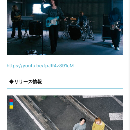
https://youtu.be/fpJR4z891cM
◆リリース情報