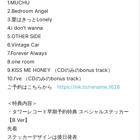
1.MUCHU
2.Bedroom Angel
3.愛はきっとLonely
4.i don’t wanna
5.OTHER SIDE
6.Vintage Car
7.Forever Always
8.one room
9.KISS ME HONEY （CDのみのbonus track）
10.I’ve （CDのみのbonus track）
ご予約はこちらから
https://lnk.to/rename_1626
＜特典内容＞
・タワーレコード早期予約特典 スペシャルステッカー
【B Ver】
ㅤ先着
ㅤステッカーデザインは後日発表