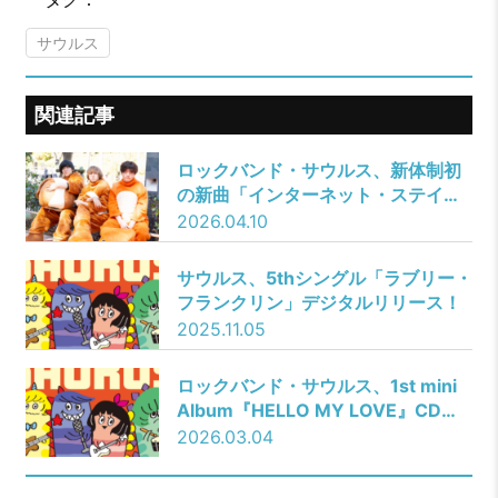
サウルス
関連記事
ロックバンド・サウルス、新体制初
の新曲「インターネット・ステイ
ト」4月15日配信決定！自主企画対
2026.04.10
バン発表＆新ビジュアル公開！
サウルス、5thシングル「ラブリー・
フランクリン」デジタルリリース！
2025.11.05
ロックバンド・サウルス、1st mini
Album『HELLO MY LOVE』CDリ
リース決定！
2026.03.04