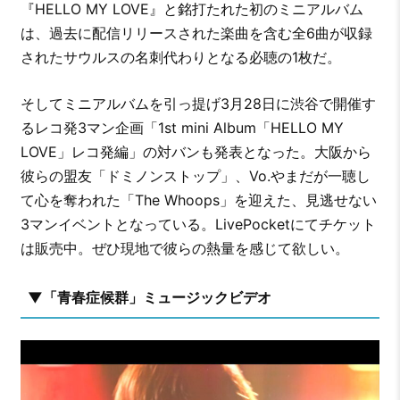
『HELLO MY LOVE』と銘打たれた初のミニアルバム
は、過去に配信リリースされた楽曲を含む全6曲が収録
されたサウルスの名刺代わりとなる必聴の1枚だ。
そしてミニアルバムを引っ提げ3月28日に渋谷で開催す
るレコ発3マン企画「1st mini Album「HELLO MY
LOVE」レコ発編」の対バンも発表となった。大阪から
彼らの盟友「ドミノンストップ」、Vo.やまだが一聴し
て心を奪われた「The Whoops」を迎えた、見逃せない
3マンイベントとなっている。LivePocketにてチケット
は販売中。ぜひ現地で彼らの熱量を感じて欲しい。
▼「青春症候群」ミュージックビデオ