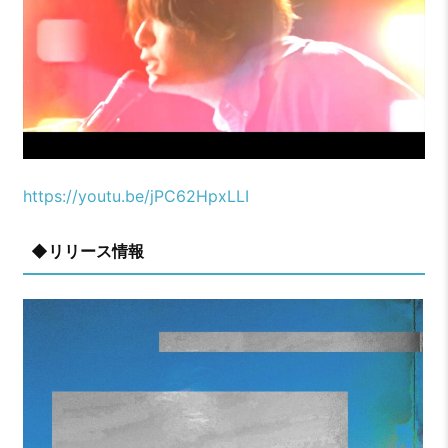
https://youtu.be/jPC62HpxLLI
◆リリース情報