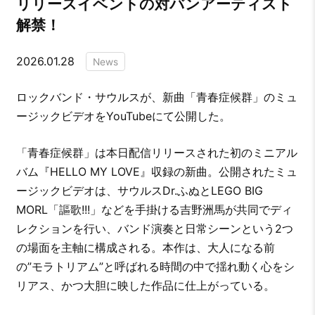
リリースイベントの対バンアーティスト
解禁！
2026.01.28
News
ロックバンド・サウルスが、新曲「青春症候群」のミュ
ージックビデオをYouTubeにて公開した。
「青春症候群」は本日配信リリースされた初のミニアル
バム『HELLO MY LOVE』収録の新曲。公開されたミュ
ージックビデオは、サウルスDr.ふぬとLEGO BIG
MORL「謳歌!!!」などを手掛ける吉野洲馬が共同でディ
レクションを行い、バンド演奏と日常シーンという2つ
の場面を主軸に構成される。本作は、大人になる前
の”モラトリアム”と呼ばれる時間の中で揺れ動く心をシ
リアス、かつ大胆に映した作品に仕上がっている。