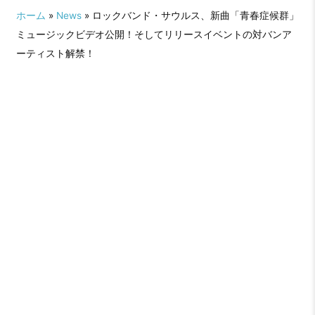
ホーム
»
News
» ロックバンド・サウルス、新曲「青春症候群」
ミュージックビデオ公開！そしてリリースイベントの対バンア
ーティスト解禁！