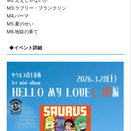
M2.ええじゃないか
M3.ラブリー・フランクリン
M4.パーマ
M5.夏のせい
M6.地獄の果て
◆イベント詳細