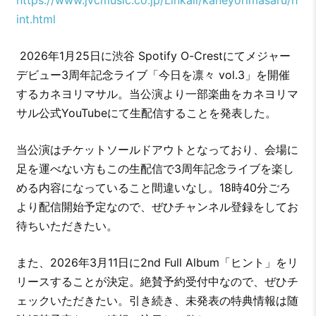
int.html
2026年1月25日に渋谷 Spotify O-Crestにてメジャー
デビュー3周年記念ライブ「今日を凛々 vol.3」を開催
するカネヨリマサル。当公演より一部楽曲をカネヨリマ
サル公式YouTubeにて生配信することを発表した。
当公演はチケットソールドアウトとなっており、会場に
足を運べない方もこの生配信で3周年記念ライブを楽し
める内容になっていること間違いなし。18時40分ごろ
より配信開始予定なので、ぜひチャンネル登録をしてお
待ちいただきたい。
また、2026年3月11日に2nd Full Album「ヒント」をリ
リースすることが決定。絶賛予約受付中なので、ぜひチ
ェックいただきたい。引き続き、未発表の特典情報は随