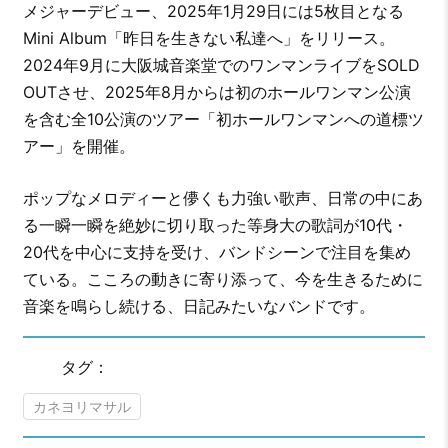
メジャーデビュー、2025年1月29日には5枚目となる
Mini Album「昨日を生きない私達へ」をリリース。
2024年9月に大阪城音楽堂でのワンマンライブをSOLD
OUTさせ、2025年8月からは初のホールワンマン公演
を含む全10公演のツアー「初ホールワンマンへの道標ツ
アー」を開催。
ポップなメロディーと儚くも力強い歌声、日常の中にあ
る一瞬一瞬を絶妙に切り取った等身大の歌詞が10代・
20代を中心に支持を受け、バンドシーンで注目を集め
ている。こころの動きに寄り添って、今を生きるために
音楽を鳴らし続ける、日記みたいなバンドです。
タグ：
カネヨリマサル