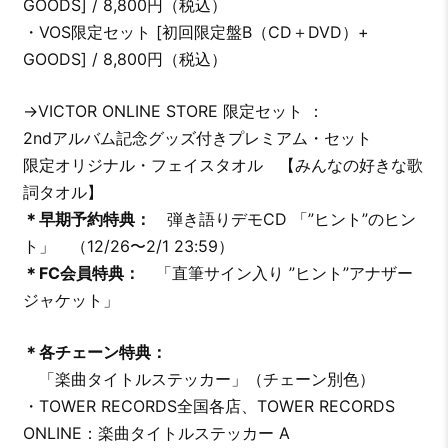
GOODS] / 8,800円（税込）
・VOS限定セット [初回限定盤B（CD＋DVD）+
GOODS] / 8,800円（税込）
→VICTOR ONLINE STORE 限定セット ：
2ndアルバム記念グッズ付きプレミアム・セット
限定オリジナル・フェイスタオル 【みんなの好きな歌
詞タオル】
＊早期予約特典：
弾き語りデモCD 「”ヒント”のヒン
ト」 （12/26〜2/1 23:59）
＊FC会員特典：
「直筆サイン入り ”ヒント”アナザー
ジャケット」
＊各チェーン特典：
「楽曲タイトルステッカー」（チェーン別色）
・TOWER RECORDS全国各店、TOWER RECORDS
ONLINE：楽曲タイトルステッカー A