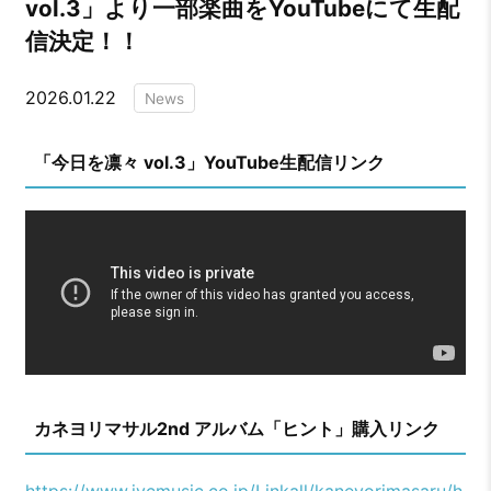
vol.3」より一部楽曲をYouTubeにて生配
信決定！！
2026.01.22
News
「今日を凛々 vol.3」YouTube生配信リンク
カネヨリマサル2nd アルバム「ヒント」購入リンク
https://www.jvcmusic.co.jp/Linkall/kaneyorimasaru/h