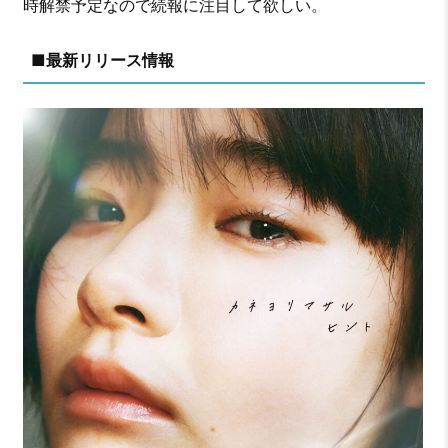
時解禁予定なので続報に注目して欲しい。
■最新リリース情報