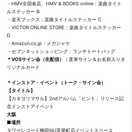
・HMV全国各店、HMV & BOOKS online：楽曲タイト
ルステッカー B
・楽天ブックス：楽曲タイトルステッカー C
・VICTOR ONLINE STORE：楽曲タイトルステッカー
D
・Amazon.co.jp：メガジャケ
・セブンネットショッピング：ランチトートバッグ
＊VOSサイン会（生配信）：
直筆サイン＆お名前入りオ
リジナルカード
＊インストア・イベント（トーク・サイン会）
【タイトル】
【カネヨリマサル】2ndアルバム「ヒント」リリース記
念インストアイベント
大阪
■場所
タワーレコード梅田NU茶屋町店イベントスペース