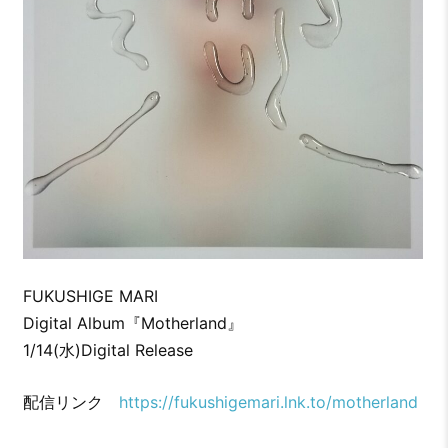
FUKUSHIGE MARI
Digital Album『Motherland』
1/14(水)Digital Release
配信リンク
https://fukushigemari.lnk.to/motherland