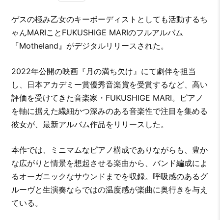
ゲスの極み乙女のキーボーディストとしても活動するち
ゃんMARIことFUKUSHIGE MARIのフルアルバム
『Motheland』がデジタルリリースされた。
2022年公開の映画『月の満ち欠け』にて劇伴を担当
し、日本アカデミー賞優秀音楽賞を受賞するなど、高い
評価を受けてきた音楽家・FUKUSHIGE MARI。ピアノ
を軸に据えた繊細かつ深みのある音楽性で注目を集める
彼女が、最新アルバム作品をリリースした。
本作では、ミニマムなピアノ構成でありながらも、豊か
な広がりと情景を想起させる楽曲から、バンド編成によ
るオーガニックなサウンドまでを収録。呼吸感のあるグ
ルーヴと生演奏ならではの温度感が楽曲に奥行きを与え
ている。