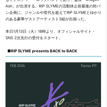
Ash」が出演する。RIP SLYMEの活動休止前最後の対バ
ン企画に、ジャンルや世代を超えてRIP SLYMEとゆかり
のある豪華ゲストアーティスト3組が出揃った。
本日1月13日（火）18時より、オフィシャルサイト・
SNS 2次先行の受付をスタート。
■RIP SLYME presents BACK to BACK