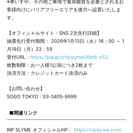
※車いすや、その他ご事情で着席鑑賞を必要とされるお
客様向けにバリアフリーエリアを後方へ設置いたしま
す。
【オフィシャルサイト・SNS 2次先行詳細】
抽選先行受付期間： 2026年1月13日（火）18：00 ～ 1
月19日（月）23：59
受付URL：
https://pia.jp/v/ripslyme26btb-of2/
枚数制限：お一人様1公演につき2枚まで
決済方法：クレジットカード決済のみ
【お問い合わせ】
SOGO TOKYO：03-3405-9999
■関連リンク
RIP SLYME オフィシャルHP：
https://ripslyme.com/