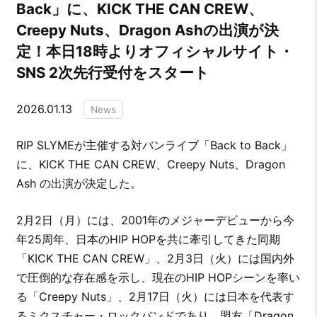
Back」に、KICK THE CAN CREW、
Creepy Nuts、Dragon Ashの出演が決
定！本日18時よりオフィシャルサイト・
SNS 2次先行受付をスタート
2026.01.13
News
RIP SLYMEが主催する対バンライブ「Back to Back」
に、KICK THE CAN CREW、Creepy Nuts、Dragon
Ash の出演が決定した。
2月2日（月）には、2001年のメジャーデビューから今
年25周年、日本のHIP HOPを共に牽引してきた同期
「KICK THE CAN CREW」、2月3日（火）には国内外
で圧倒的な存在感を示し、現在のHIP HOPシーンを率い
る「Creepy Nuts」、2月17日（火）には日本を代表す
るミクスチャー・ロックバンドであり、盟友「Dragon