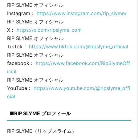
RIP SLYME オフィシャル
Instagram：
https://www.instagram.com/rip_slyme/
RIP SLYME オフィシャル
X：
https://x.com/ripslyme_com
RIP SLYME オフィシャル
TikTok：
https://www.tiktok.com/@ripslyme_official
RIP SLYME オフィシャル
facebook：
https://www.facebook.com/RipSlymeOff
icial
RIP SLYME オフィシャル
YouTube：
https://www.youtube.com/@ripslyme_offi
cial
■RIP SLYME プロフィール
RIP SLYME（リップスライム）