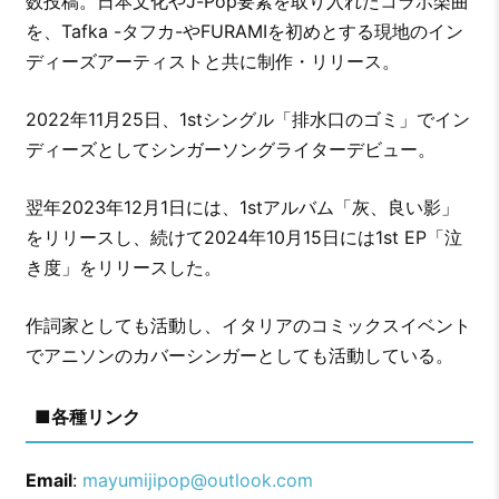
数投稿。日本文化やJ-Pop要素を取り入れたコラボ楽曲
を、Tafka -タフカ-やFURAMIを初めとする現地のイン
ディーズアーティストと共に制作・リリース。
2022年11月25日、1stシングル「排水口のゴミ」でイン
ディーズとしてシンガーソングライターデビュー。
翌年2023年12月1日には、1stアルバム「灰、良い影」
をリリースし、続けて2024年10月15日には1st EP「泣
き度」をリリースした。
作詞家としても活動し、イタリアのコミックスイベント
でアニソンのカバーシンガーとしても活動している。
■各種リンク
Email
:
mayumijipop@outlook.com