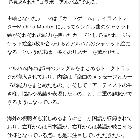
で構成された“コラボ・アルバム”である。
主軸となったテーマは『カードゲーム』。イラストレー
ターMichela Montesiによってシングル曲のジャケット
絵がそれぞれの能力を持ったカードとして描かれ、ジャ
ケット絵全5枚を合わせるとアルバムのジャケット絵に
なる、という結末は、多くのリスナーを驚かせた。
アルバム内には5曲のシングルをまとめるトークトラッ
クが導入されており、内容は「楽曲のメッセージとカー
ドの能力をまとめたもの」、そして「アーティストの生
き様、悩みや葛藤を表現したもの」と、二重の解釈がで
きるようになっている。
海外の視聴者も楽しめるようにと二か国語が収録されて
おり、左耳からは日本語が、右耳からは英語が聴こえる
仕様となっている点にも是非注目していただきたい。