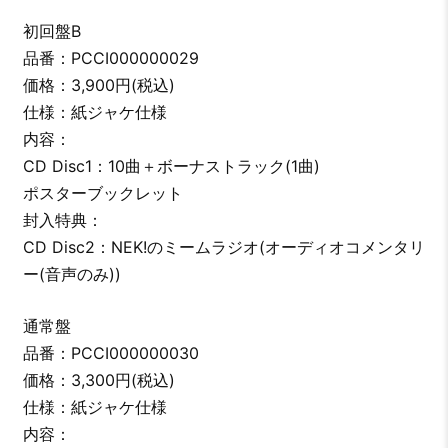
初回盤B
品番：PCCI000000029
価格：3,900円(税込)
仕様：紙ジャケ仕様
内容：
CD Disc1：10曲＋ボーナストラック(1曲)
ポスターブックレット
封入特典：
CD Disc2：NEK!のミームラジオ(オーディオコメンタリ
ー(音声のみ))
通常盤
品番：PCCI000000030
価格：3,300円(税込)
仕様：紙ジャケ仕様
内容：