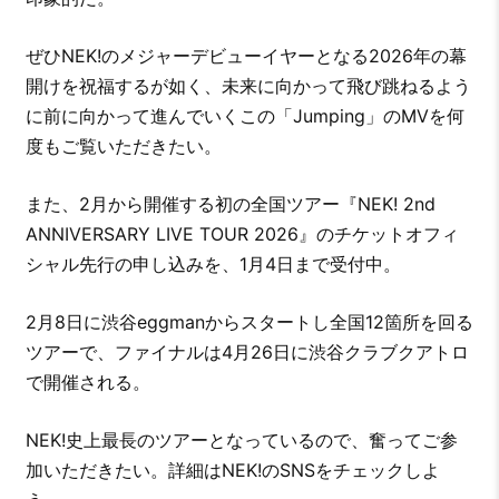
ぜひNEK!のメジャーデビューイヤーとなる2026年の幕
開けを祝福するが如く、未来に向かって飛び跳ねるよう
に前に向かって進んでいくこの「Jumping」のMVを何
度もご覧いただきたい。
また、2月から開催する初の全国ツアー『NEK! 2nd
ANNIVERSARY LIVE TOUR 2026』のチケットオフィ
シャル先行の申し込みを、1月4日まで受付中。
2月8日に渋谷eggmanからスタートし全国12箇所を回る
ツアーで、ファイナルは4月26日に渋谷クラブクアトロ
で開催される。
NEK!史上最長のツアーとなっているので、奮ってご参
加いただきたい。詳細はNEK!のSNSをチェックしよ