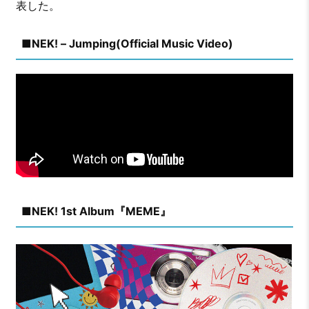
表した。
■NEK! – Jumping(Official Music Video)
■NEK! 1st Album『MEME』