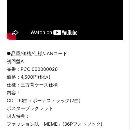
●品番/価格/仕様/JANコード
初回盤A
品番：PCCI000000028
価格：4,500円(税込)
仕様：三方背ケース仕様
内容：
CD：10曲＋ボーナストラック(2曲)
ポスターブックレット
封入特典：
ファッション誌「MEME」(36Pフォトブック)