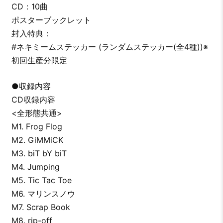
CD：10曲
ポスターブックレット
封入特典：
#ネキミームステッカー (ランダムステッカー(全4種))※
初回生産分限定
●収録内容
CD収録内容
<全形態共通>
M1. Frog Flog
M2. GiMMiCK
M3. biT bY biT
M4. Jumping
M5. Tic Tac Toe
M6. マリンスノウ
M7. Scrap Book
M8. rip-off