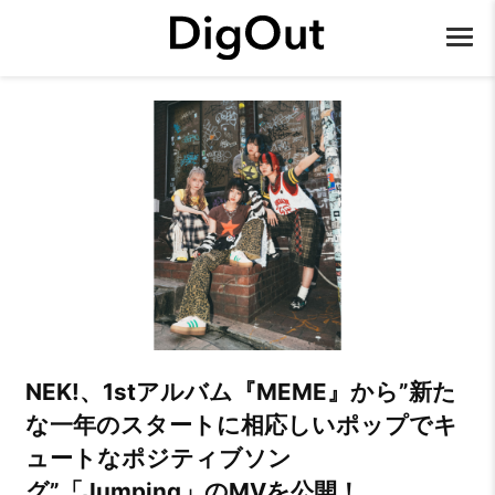
NEK!、1stアルバム『MEME』から”新た
な一年のスタートに相応しいポップでキ
ュートなポジティブソン
グ”「Jumping」のMVを公開！