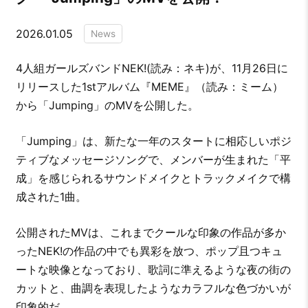
2026.01.05
News
4人組ガールズバンドNEK!(読み：ネキ)が、11月26日に
リリースした1stアルバム『MEME』（読み：ミーム）
から「Jumping」のMVを公開した。
「Jumping」は、新たな一年のスタートに相応しいポジ
ティブなメッセージソングで、メンバーが生まれた「平
成」を感じられるサウンドメイクとトラックメイクで構
成された1曲。
公開されたMVは、これまでクールな印象の作品が多か
ったNEK!の作品の中でも異彩を放つ、ポップ且つキュ
ートな映像となっており、歌詞に準えるような夜の街の
カットと、曲調を表現したようなカラフルな色づかいが
印象的だ。