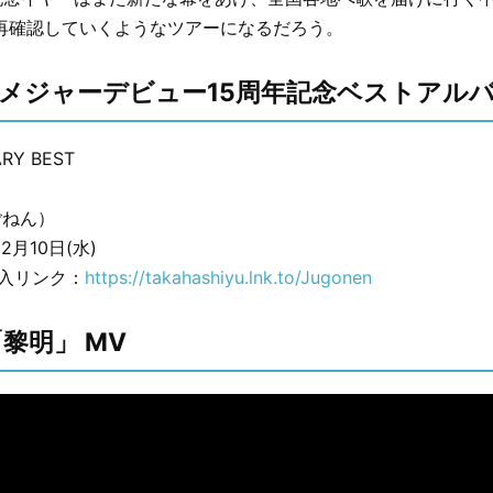
再確認していくようなツアーになるだろう。
メジャーデビュー15周年記念ベストアルバ
ARY BEST
ごねん）
2月10日(水)
D購入リンク：
https://takahashiyu.lnk.to/Jugonen
「黎明」 MV