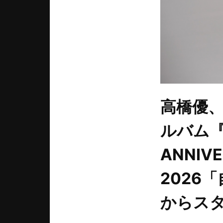
高橋優、
ルバム『
ANNIVE
2026
からス