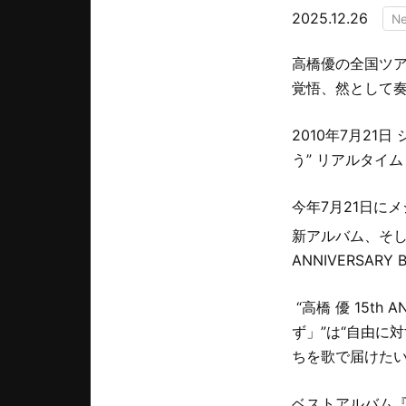
2025.12.26
N
高橋優の全国ツアー “
覚悟、然として奏
2010年7月2
う” リアルタイ
今年7月21日に
新アルバム、そし
ANNIVERSA
“高橋 優 15th 
ず」”は“自由に
ちを歌で届けた
ベストアルバム『