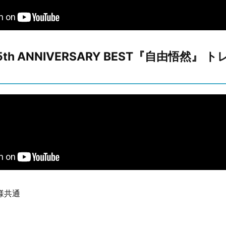
5th ANNIVERSARY BEST『自由悟然』 
様共通