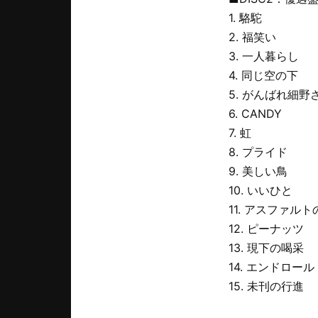
1. 駱駝
2. 福笑い
3. 一人暮らし
4. 同じ空の下
5. がんばれ細野
6. CANDY
7. 虹
8. プライド
9. 美しい鳥
10. いいひと
11. アスファル
12. ピーナッツ
13. 現下の喝采
14. エンドロール
15. 未刊の行進