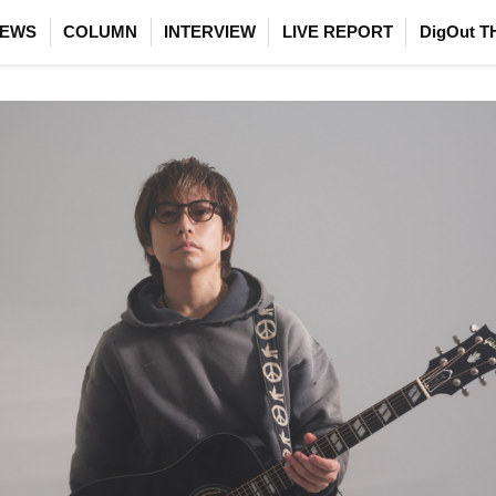
EWS
COLUMN
INTERVIEW
LIVE REPORT
DigOut T