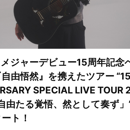
メジャーデビュー15周年記念
自由悟然』を携えたツアー “15
RSARY SPECIAL LIVE TOUR 
「自由たる覚悟、然として奏ず」
タート！