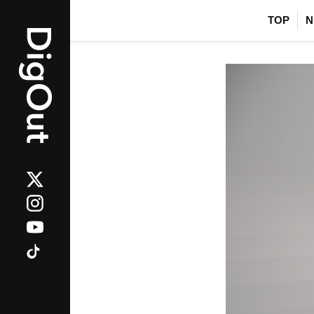
TOP
N