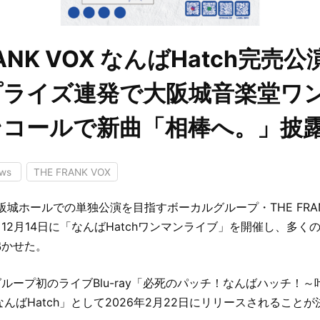
RANK VOX なんばHatch完売
プライズ連発で大阪城音楽堂ワ
ンコールで新曲「相棒へ。」披
ews
THE FRANK VOX
阪城ホールでの単独公演を目指すボーカルグループ・THE FRAN
12月14日に「なんばHatchワンマンライブ」を開催し、多く
沸かせた。
ループ初のライブBlu-ray「必死のパッチ！なんばハッチ！
んばHatch」として2026年2月22日にリリースされることが