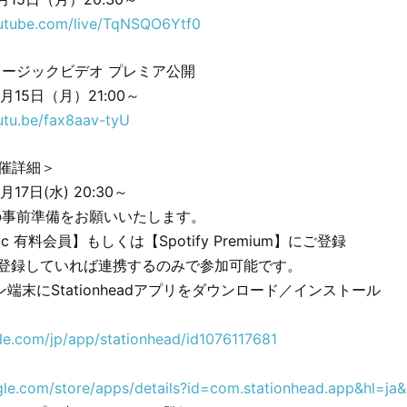
outube.com/live/TqNSQO6Ytf0
ージックビデオ プレミア公開
2月15日（月）21:00～
outu.be/fax8aav-tyU
d開催詳細＞
月17日(水) 20:30～
の事前準備をお願いいたします。
sic 有料会員】もしくは【Spotify Premium】にご登録
を登録していれば連携するのみで参加可能です。
末にStationheadアプリをダウンロード／インストール
ple.com/jp/app/stationhead/id1076117681
ogle.com/store/apps/details?id=com.stationhead.app&hl=ja