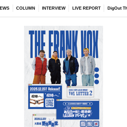
EWS
COLUMN
INTERVIEW
LIVE REPORT
DigOut T