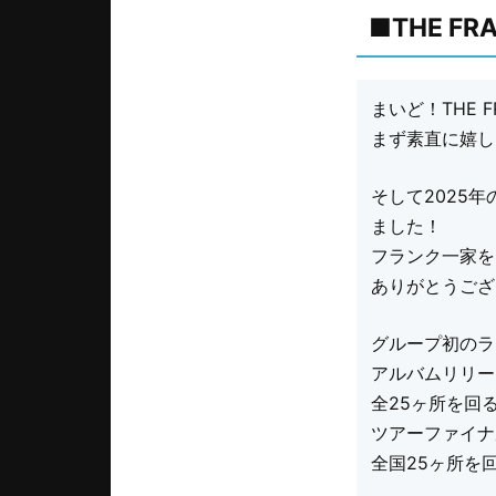
■THE F
まいど！THE F
まず素直に嬉し
そして2025
ました！
フランク一家を
ありがとうござ
グループ初のライ
アルバムリリー
全25ヶ所を回
ツアーファイナ
全国25ヶ所を