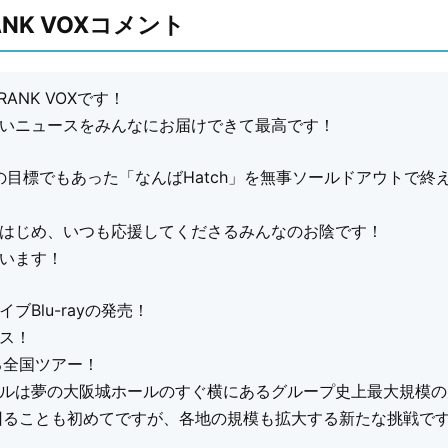
RANK VOXコメント
RANK VOXです！
いニュースをみんなにお届けできて最高です！
年の目標でもあった「なんばHatch」を無事ソールドアウトで終
はじめ、いつも応援してくださるみんなのお陰です！
います！
ブBlu-rayの発売！
ス！
る全国ツアー！
ルは夢の大阪城ホールのすぐ横にあるグループ史上最大規模の
回ることも初めてですが、各地の規模も拡大する新たな挑戦で