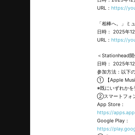
URL：
https://y
「相棒へ。」ミュ
日時： 2025年1
URL：
https://y
＜Stationhea
日時： 2025年12
参加方法：以下
① 【Apple Mu
※既にいずれか
②スマートフォン端
App Store：
https://apps.ap
Google Play：
https://play.go