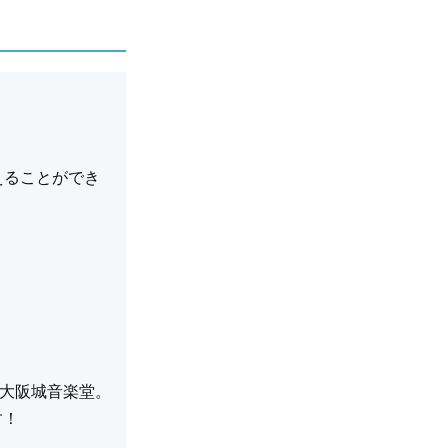
えることができ
大阪城音楽堂。
す！