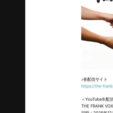
♪各配信サイト
https://the-fran
＜YouTube生
THE FRANK
日時：2025年12