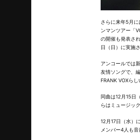
さらに来年5月に
ンマンツアー「VO
の開催も発表され
日（日）に実施
アンコールでは新
友情ソングで、編曲
FRANK VOX
同曲は12月15日
らはミュージッ
12月17日（水）
メンバー4人も