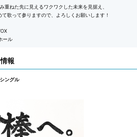
み重ねた先に見えるワクワクした未来を見据え、
込めて歌って参りますので、よろしくお願いします！
VOX
ホール
ス情報
配信シングル