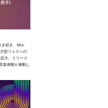
き続き、Mrs.
は大型フェスへの
に拡大。リリース
音楽体験が連動し