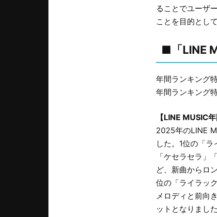
ることでユーザ
ことを目的とし
■「LINE
年間ランキング
年間ランキング
【LINE MUSI
2025年のLINE
した。1位の「ラ
「ケセラセラ」「
ど、新曲からロ
位の「ライラッ
メロディと前向き
ットとなりまし