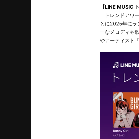
【LINE MUSI
「トレンドアワー
とに2025年に
ーなメロディや歌
やアーティスト「