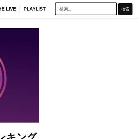
検
HE LIVE
PLAYLIST
索:
間ランキング