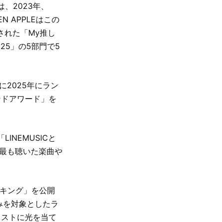
、2023年、
EN APPLEはこの
された「My推し
025」の5部門で5
に2025年にラン
ンドアワード」を
LINEMUSICと
Cで最も聴いた楽曲や
ンキング」を公開
みを対象としたラ
ィストに光を当て