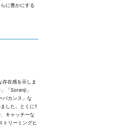
さらに豊かにする
倒的な存在感を示しま
Soranji」
ターバカンス」な
ました。とくに1
で、キャッチーな
ストリーミングヒ