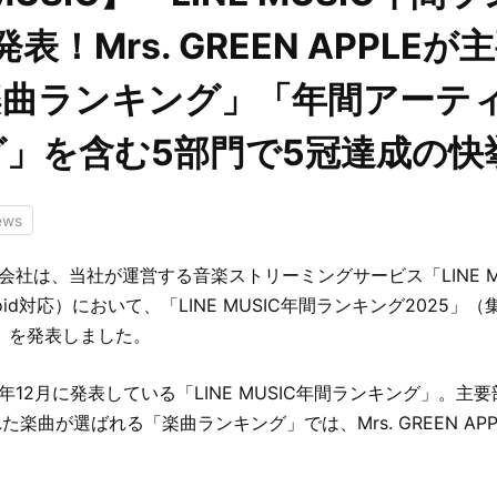
発表！Mrs. GREEN APPLE
楽曲ランキング」「年間アーテ
」を含む5部門で5冠達成の快
ews
C株式会社は、当社が運営する音楽ストリーミングサービス「LINE M
droid対応）において、「LINE MUSIC年間ランキング2025」
日）を発表しました。
Cが毎年12月に発表している「LINE MUSIC年間ランキング」。主
楽曲が選ばれる「楽曲ランキング」では、Mrs. GREEN AP
。