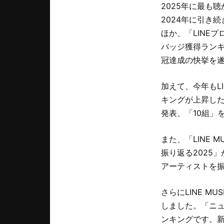
2025年に最も
2024年に引き続き
ほか、「LINE
バッジ獲得ランキン
冠達成の快挙を
加えて、今年もL
キングが上昇し
発表、「10組」
また、「LINE M
振り返る2025」
アーティストを
さらにLINE 
しました。「ニュ
ンキングです。