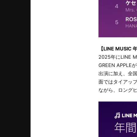
【LINE MUSI
2025年にLIN
GREEN AP
出演に加え、全
面ではタイアッ
ながら、ロングヒ