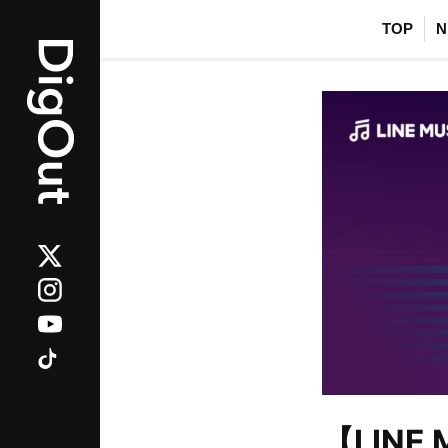
TOP
N
【LINE