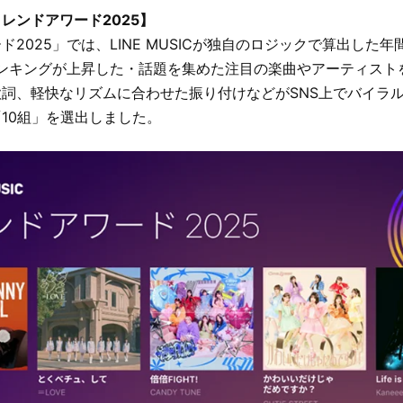
C トレンドアワード2025】
ド2025」では、LINE MUSICが独自のロジックで算出した
ランキングが上昇した・話題を集めた注目の楽曲やアーティスト
詞、軽快なリズムに合わせた振り付けなどがSNS上でバイラ
10組」を選出しました。