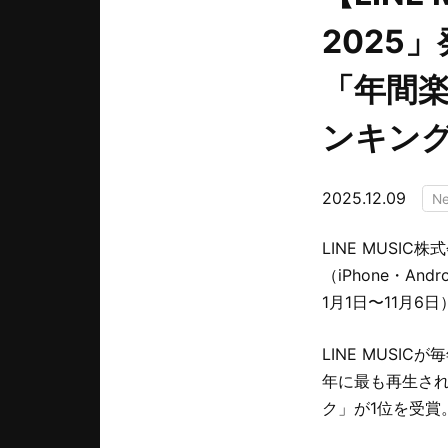
2025」
「年間
ンキング
2025.12.09
N
LINE MUSI
（iPhone・An
1月1日〜11月6
LINE MUSI
年に最も再生された
ク」が1位を受賞