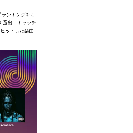
年間ランキングをも
を選出。キャッチ
ルヒットした楽曲