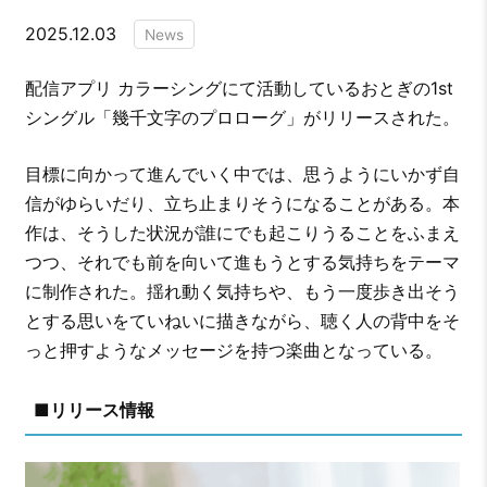
2025.12.03
News
配信アプリ カラーシングにて活動しているおとぎの1st
シングル「幾千文字のプロローグ」がリリースされた。
目標に向かって進んでいく中では、思うようにいかず自
信がゆらいだり、立ち止まりそうになることがある。本
作は、そうした状況が誰にでも起こりうることをふまえ
つつ、それでも前を向いて進もうとする気持ちをテーマ
に制作された。揺れ動く気持ちや、もう一度歩き出そう
とする思いをていねいに描きながら、聴く人の背中をそ
っと押すようなメッセージを持つ楽曲となっている。
■リリース情報