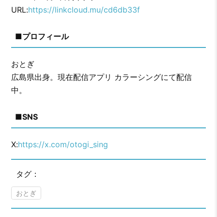
URL:
https://linkcloud.mu/cd6db33f
■プロフィール
おとぎ
広島県出身。現在配信アプリ カラーシングにて配信
中。
■SNS
X:
https://x.com/otogi_sing
タグ：
おとぎ