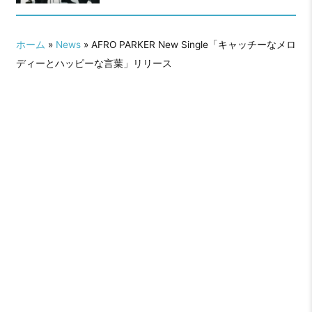
ース！〜何気ない日常にふと寄り添
う31分間の”誰かの人生のBGM”が完
成〜
ホーム
»
News
» AFRO PARKER New Single「キャッチーなメロ
ディーとハッピーな言葉」リリース