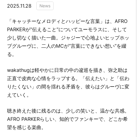
2025.11.28
News
「キャッチーなメロディとハッピーな言葉」は、AFRO
PARKERが“伝えること”についてユーモラスに、そして
少し切なく描いた一曲。ジャジーで心地よいヒップホッ
プグルーヴに、二人のMCが“言葉にできない想い”を綴
る。
wakathugは軽やかに日常の中の逡巡を描き、弥之助は
正直で皮肉な心情をラップする。「伝えたい」と「伝わ
りたくない」の間を揺れる矛盾を、彼らはグルーヴに変
えていく。
聴き終えた後に残るのは、少しの笑いと、温かな共感。
AFRO PARKERらしい、知的でファンキーで、どこか希
望を感じる楽曲。