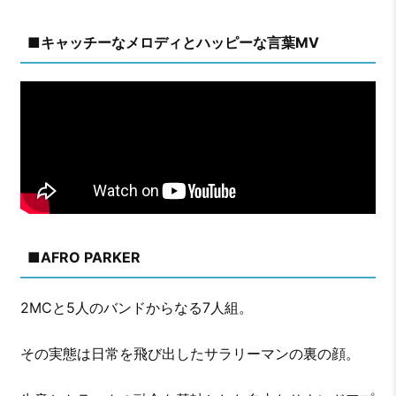
■キャッチーなメロディとハッピーな言葉MV
■AFRO PARKER
2MCと5人のバンドからなる7人組。
その実態は日常を飛び出したサラリーマンの裏の顔。