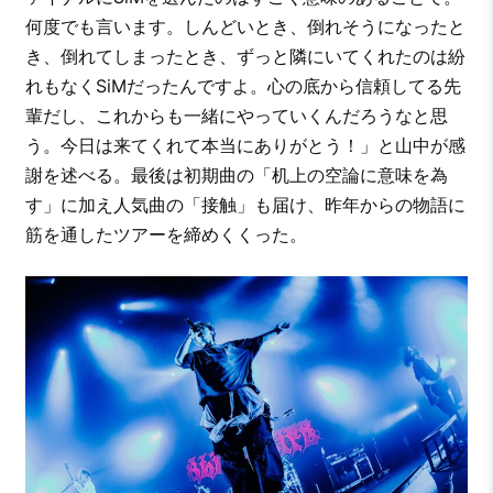
何度でも言います。しんどいとき、倒れそうになったと
き、倒れてしまったとき、ずっと隣にいてくれたのは紛
れもなくSiMだったんですよ。心の底から信頼してる先
輩だし、これからも一緒にやっていくんだろうなと思
う。今日は来てくれて本当にありがとう！」と山中が感
謝を述べる。最後は初期曲の「机上の空論に意味を為
す」に加え人気曲の「接触」も届け、昨年からの物語に
筋を通したツアーを締めくくった。