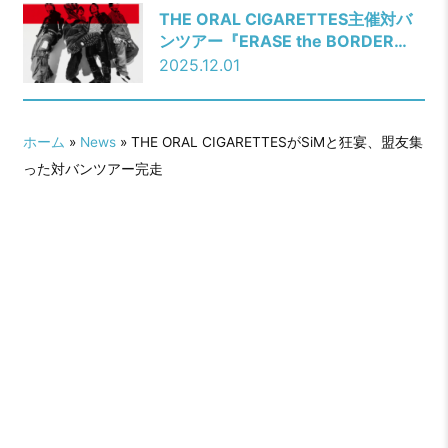
THE ORAL CIGARETTES主催対バ
ンツアー『ERASE the BORDER
TOUR 2026』全出演者を解禁！
2025.12.01
ホーム
»
News
» THE ORAL CIGARETTESがSiMと狂宴、盟友集
った対バンツアー完走