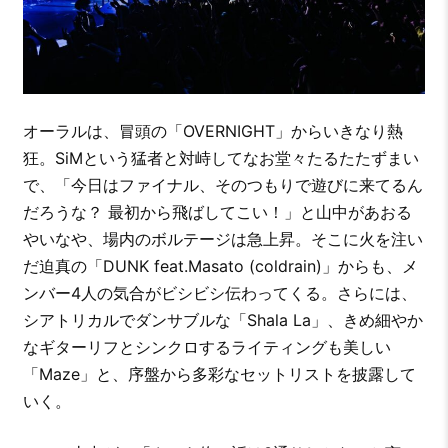
オーラルは、冒頭の「OVERNIGHT」からいきなり熱
狂。SiMという猛者と対峙してなお堂々たるたたずまい
で、「今日はファイナル、そのつもりで遊びに来てるん
だろうな？ 最初から飛ばしてこい！」と山中があおる
やいなや、場内のボルテージは急上昇。そこに火を注い
だ迫真の「DUNK feat.Masato (coldrain)」からも、メ
ンバー4人の気合がビシビシ伝わってくる。さらには、
シアトリカルでダンサブルな「Shala La」、きめ細やか
なギターリフとシンクロするライティングも美しい
「Maze」と、序盤から多彩なセットリストを披露して
いく。