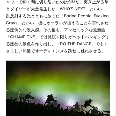
ャウトで瞬く間に切り裂いたのはSiMだ。突き上がる拳
とダイバーが大量発生した「WHO’S NEXT」といい、
乱反射する光とともに放った「Boring People, Fucking
Grays」といい、後にオーラルが控えることを忘れさせ
る圧倒的な没入感。その後も、アンセミックな最新曲
「CHAMPiONS」では見渡す限りがヘッドバンギングす
る圧巻の景色を作り出し、「DO THE DANCE」でもす
さまじい熱量でオーディエンスを跳ねに跳ねさせる。