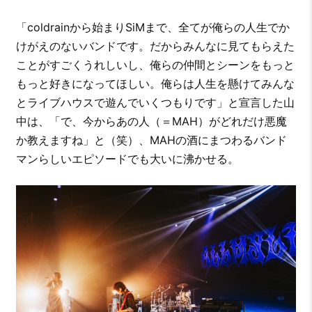
「coldrainから始まりSiMまで、全てが俺らの人生でか
けがえのないバンドです。だからみんなに見てもらえた
ことがすごくうれしいし、俺らの仲間とシーンをもっと
もっと好きになってほしい。俺らは人生を懸けてみんな
とライブハウスで遊んでいくつもりです」と宣言した山
中は、「で、今からあの人（＝MAH）がどれだけ悪魔
か教えますね」と（笑）、MAHの酒にまつわるバンド
マンらしいエピソードでも大いに沸かせる。