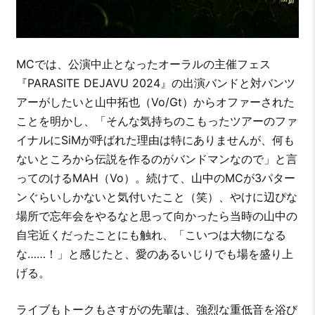
MCでは、公演中止となったオーラルの主催フェス
『PARASITE DEJAVU 2024』の出演バンドと対バンツ
アーがしたいと山中拓也（Vo/Gt）からオファーされた
ことを明かし、「そんな気持ちのこもったツアーのファ
イナルにSiMが呼ばれた理由は特にありませんが、何も
ないところから伝説を作るのがバンドマンなので」と言
ってのけるMAH（Vo）。続けて、山中のMCが3パター
ンぐらいしかないと気付いたこと（笑）、やけに辺ぴな
場所で忘年会をやるなと思って向かったら当時の山中の
自宅近くだったことにも触れ、「こいつは大物になる
な……！」と感じたと、愛のあるいじりでも場を盛り上
げる。
ライブもトークもさすがの先輩は、強烈な重低音を浴び