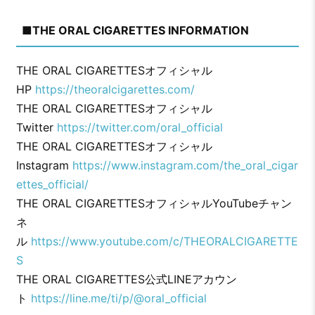
■THE ORAL CIGARETTES INFORMATION
THE ORAL CIGARETTESオフィシャル
HP
https://theoralcigarettes.com/
THE ORAL CIGARETTESオフィシャル
Twitter
https://twitter.com/oral_official
THE ORAL CIGARETTESオフィシャル
Instagram
https://www.instagram.com/the_oral_cigar
ettes_official/
THE ORAL CIGARETTESオフィシャルYouTubeチャン
ネ
ル
https://www.youtube.com/c/THEORALCIGARETTE
S
THE ORAL CIGARETTES公式LINEアカウン
ト
https://line.me/ti/p/@oral_official