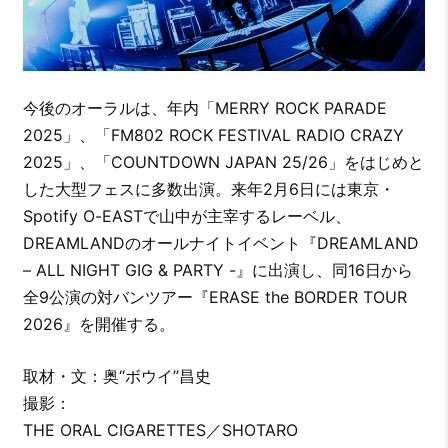
今後のオーラルは、年内「MERRY ROCK PARADE
2025」、「FM802 ROCK FESTIVAL RADIO CRAZY
2025」、「COUNTDOWN JAPAN 25/26」をはじめと
した大型フェスに多数出演。来年2月6日には東京・
Spotify O-EASTで山中が主宰するレーベル、
DREAMLANDのオールナイトイベント『DREAMLAND
– ALL NIGHT GIG & PARTY -』に出演し、同16日から
全9公演の対バンツアー『ERASE the BORDER TOUR
2026』を開催する。
取材・文：奥“ボウイ”昌史
撮影：
THE ORAL CIGARETTES／SHOTARO