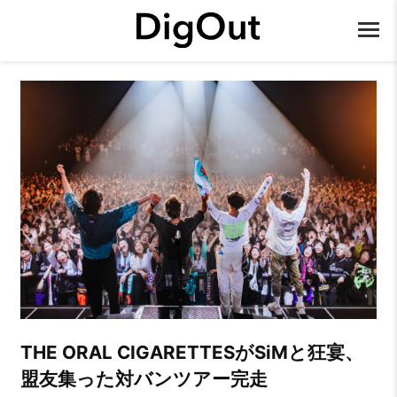
THE ORAL CIGARETTESがSiMと狂宴、
盟友集った対バンツアー完走