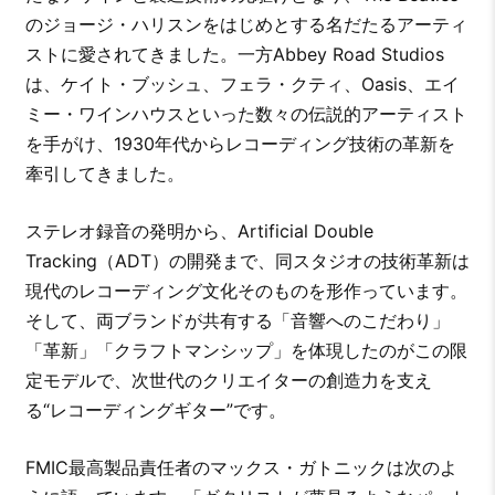
のジョージ・ハリスンをはじめとする名だたるアーティ
ストに愛されてきました。一方Abbey Road Studios
は、ケイト・ブッシュ、フェラ・クティ、Oasis、エイ
ミー・ワインハウスといった数々の伝説的アーティスト
を手がけ、1930年代からレコーディング技術の革新を
牽引してきました。
ステレオ録音の発明から、Artificial Double
Tracking（ADT）の開発まで、同スタジオの技術革新は
現代のレコーディング文化そのものを形作っています。
そして、両ブランドが共有する「音響へのこだわり」
「革新」「クラフトマンシップ」を体現したのがこの限
定モデルで、次世代のクリエイターの創造力を支え
る“レコーディングギター”です。
FMIC最高製品責任者のマックス・ガトニックは次のよ