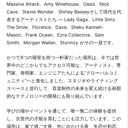
Massive Attack、Amy Winehouse、Oasis、Nick
Cave、Stevie Wonder、Shirley Basseyそして現代を代
表するアーティストたち ― Lady Gaga、Little Simz、
The Smile、Florence、Dave、Sheku Kanneh-
Mason、Frank Ocean、Ezra Collective、Sam
Smith、Morgan Wallen、Stormzy がその一員です。
かつて9つの寝室を持つ一軒家だった場所は、今では世
界中のどこからでもアクセス可能な、アーティスト、専
門家、発明家、エンジニアたちによる“グローバルコミ
ュニティ”へと進化しました。スタジオやライティング
スペースと並行して、音楽制作の未来を変え続ける画期
的なテクノロジーの開発にも取り組んでいます。
学びの場やイベントを通して、唯一無二の体験を提供
し、次世代の才能を育むことにも注力しています。この
場所は、家で過ごす夜、外に出かける夜、失恋や初恋、