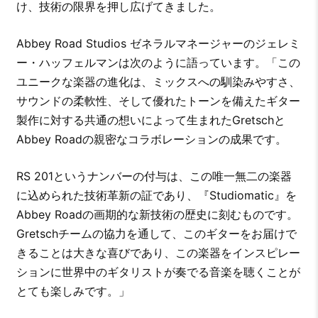
け、技術の限界を押し広げてきました。
Abbey Road Studios ゼネラルマネージャーのジェレミ
ー・ハッフェルマンは次のように語っています。「この
ユニークな楽器の進化は、ミックスへの馴染みやすさ、
サウンドの柔軟性、そして優れたトーンを備えたギター
製作に対する共通の想いによって生まれたGretschと
Abbey Roadの親密なコラボレーションの成果です。
RS 201というナンバーの付与は、この唯一無二の楽器
に込められた技術革新の証であり、『Studiomatic』を
Abbey Roadの画期的な新技術の歴史に刻むものです。
Gretschチームの協力を通して、このギターをお届けで
きることは大きな喜びであり、この楽器をインスピレー
ションに世界中のギタリストが奏でる音楽を聴くことが
とても楽しみです。」