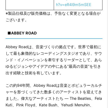
h?v=eR4I9m5mSEE
※製品仕様及び販売価格は、予告なく変更となる場合が
ございます。
■
ABBEY ROAD
Abbey Roadは、音楽づくりの拠点です。世界で最初に
して最も象徴的なレコーディングスタジオであり、サウ
ンド・イノベーションを牽引するリーダーとして、あら
ゆるビジョンやアイデアの中にある“最高の音楽”を引き
出す経験と技術を有しています。
この約94年間、Abbey Roadは音楽とポピュラーカルチ
ャーを形づくってきた数多くのアーティストを迎えてき
ました。偉大なアーティストたち ― The Beatles、Fela
Kuti、Pink Floyd、Kate Bush、Yehudi Menuhin、