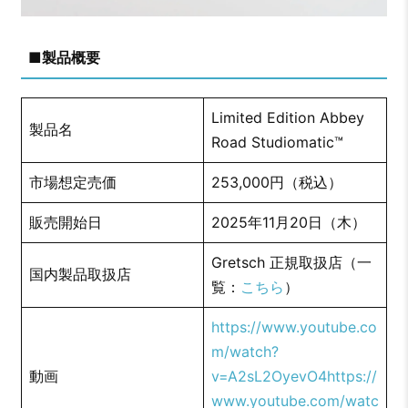
■製品概要
Limited Edition Abbey
製品名
Road Studiomatic™
市場想定売価
253,000円（税込）
販売開始日
2025年11月20日（木）
Gretsch 正規取扱店（一
国内製品取扱店
覧：
こちら
）
https://www.youtube.co
m/watch?
動画
v=A2sL2OyevO4
https://
www.youtube.com/watc