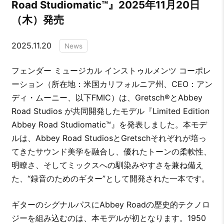
Road Studiomatic™』2025年11月20日
（木）発売
2025.11.20
News
フェンダー ミュージカル インストゥルメンツ コーポレ
ーション（所在地：米国カリフォルニア州、CEO：アン
ディ・ムーニー、以下FMIC）は、Gretsch®とAbbey
Road Studios が共同開発したモデル『Limited Edition
Abbey Road Studiomatic™』を発表しました。本モデ
ルは、Abbey Road StudiosとGretschそれぞれが培っ
てきたサウンド美学を融合し、優れたトーンの柔軟性、
明瞭さ、そしてミックスへの馴染みやすさを兼ね備え
た、“録音のためのギター”として開発された一本です。
ギターのシグナルパスにAbbey Roadの歴史的テクノロ
ジーを組み込むのは、本モデルが初となります。1950