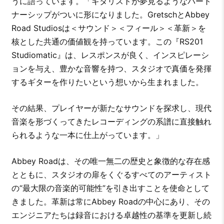
うに語っています。「ギタリストが夢見るようなパート
ナーシップがついに形になりました。GretschとAbbey
Road Studiosは＜サウンド＞＜フィール＞＜革新＞を
核とした共通の価値観を持っています。この『RS201
Studiomatic』は、レスポンスが良く、インスピレーシ
ョンを与え、豊かな音響を持つ、スタジオで真価を発揮
するギターを作りたいという想いから生まれました。
その結果、プレイヤーが新たなサウンドを探求し、現代
音楽を形づくってきたレコーディングの系譜に直接触れ
られるような一本に仕上がっています。」
Abbey Roadは、その唯一無二の歴史と象徴的な存在感
とともに、スタジオの扉をくぐるすべてのアーティスト
の“最大限の音楽的可能性”を引き出すことを使命として
きました。革新は常にAbbey Roadの中心にあり、その
エンジニアたちは録音における卓越性の基準を更新し続