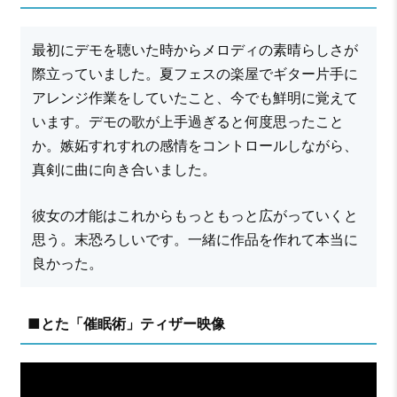
最初にデモを聴いた時からメロディの素晴らしさが
際立っていました。夏フェスの楽屋でギター片手に
アレンジ作業をしていたこと、今でも鮮明に覚えて
います。デモの歌が上手過ぎると何度思ったこと
か。嫉妬すれすれの感情をコントロールしながら、
真剣に曲に向き合いました。
彼女の才能はこれからもっともっと広がっていくと
思う。末恐ろしいです。一緒に作品を作れて本当に
良かった。
■とた「催眠術」ティザー映像