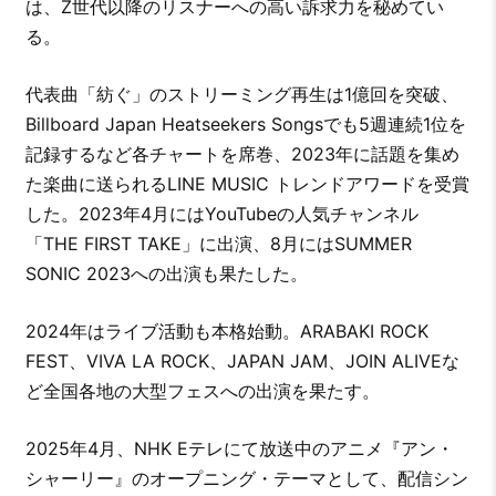
は、Z世代以降のリスナーへの高い訴求力を秘めてい
る。
代表曲「紡ぐ」のストリーミング再生は1億回を突破、
Billboard Japan Heatseekers Songsでも5週連続1位を
記録するなど各チャートを席巻、2023年に話題を集め
た楽曲に送られるLINE MUSIC トレンドアワードを受賞
した。2023年4月にはYouTubeの人気チャンネル
「THE FIRST TAKE」に出演、8月にはSUMMER
SONIC 2023への出演も果たした。
2024年はライブ活動も本格始動。ARABAKI ROCK
FEST、VIVA LA ROCK、JAPAN JAM、JOIN ALIVEな
ど全国各地の大型フェスへの出演を果たす。
2025年4月、NHK Eテレにて放送中のアニメ『アン・
シャーリー』のオープニング・テーマとして、配信シン