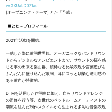
v=GXUaLD071as
[オープニング・テーマ] とた「予感」
■とた – プロフィール
2021年活動を開始。
一聴した際に歌詞世界観、オーガニックなバンドサウン
ドからデジタルなアンビエントまで、サウンドの幅を感
じる事の出来る楽曲群。類稀なる比喩表現や言葉遊びを
ふんだんに盛り込んだ歌詞、耳にスッと馴染む透明感の
ある歌声が特徴的。
DTMを活用した作詞曲に加え、自らサウンドアレンジ
の監修を行う等、次世代のベッドルームアーティストの
潮流を組んだ制作スタイルから生まれる多彩な音楽表現