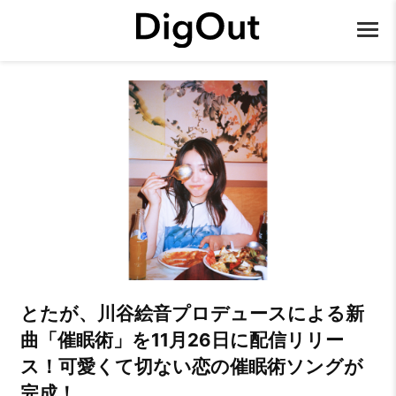
とたが、川谷絵音プロデュースによる新
曲「催眠術」を11月26日に配信リリー
ス！可愛くて切ない恋の催眠術ソングが
完成！