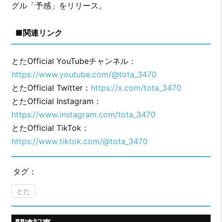
グル「予感」をリリース。
■関連リンク
とたOfficial YouTubeチャンネル：
https://www.youtube.com/@tota_3470
とたOfficial Twitter：
https://x.com/tota_3470
とたOfficial Instagram：
https://www.instagram.com/tota_3470
とたOfficial TikTok：
https://www.tiktok.com/@tota_3470
タグ：
とた