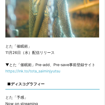
とた「催眠術」
11月26日（水）配信リリース
▼とた「催眠術」Pre-add、Pre-save事前登録サイト
https://lnk.to/tota_saiminjyutsu
■ディスコグラフィー
とた「予感」
Now on streaming