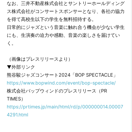
なお、三井不動産株式会社とサントリーホールディング
ス株式会社がコンサートスポンサーとなり、各社の協力
を得て高校生以下の学生を無料招待する。
日常的にジャズという音楽に触れ合う機会が少ない学生
にも、生演奏の迫力や感動、音楽の楽しさを届けてい
く。
（画像はプレスリリースより）
▼外部リンク
熊谷駿ジャズコンサート2024「BOP SPECTACLE」
https://www.bopwind.com/event/bop-spectacle/
株式会社バップウィンドのプレスリリース（PR
TIMES）
https://prtimes.jp/main/html/rd/p/000000014.00007
4291.html