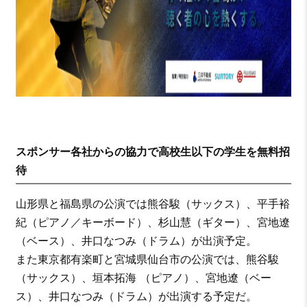
スポンサー各社からの協力で高校生以下の学生を無料招
待
山形県と福島県の公演では熊谷駿（サックス）、平手裕
紀（ピアノ／キーボード）、杉山慧（ギター）、宮地遼
（ベース）、井口なつみ（ドラム）が出演予定。
また東京都有楽町と宮城県仙台市の公演では、熊谷駿
（サックス）、垣本拓海 （ピアノ）、宮地遼（ベー
ス）、井口なつみ（ドラム）が出演する予定だ。