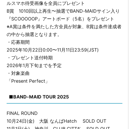
ルスマホ待受画像を全員にプレゼント
B賞 1010回以上再生〜抽選でBAND-MAIDサイン入り
『SCOOOOOP』アートボード（5名）をプレゼント
※A賞は条件を満たした方全員が対象、B賞は条件達成者
の中から抽選となります。
・応募期間
2025年10月22日0:00〜11月11日23:59(JST)
・プレゼント送付時期
2026年1月下旬までを予定
・対象楽曲
「Present Perfect」
■BAND-MAID TOUR 2025
FINAL ROUND
10月24日(金) 大阪 なんばHatch SOLD OUT
11月1日(土) 神奈川 CLUB CITTA’ SOLD OUT