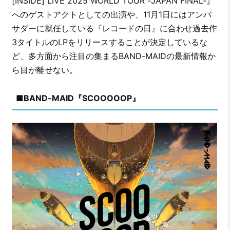
[INSIDE] LIVE 2025 WORLD TOUR -JAPAN FINAL-』
へのゲストアクトとしての出演や、11月1日にはアンバ
サダーに就任している『レコードの日』に合わせ過去作
3タイトルのLPをリリースすることが決定しているな
ど、多方面から注目の集まるBAND-MAIDの最新情報か
ら目が離せない。
■BAND-MAID『SCOOOOOP』