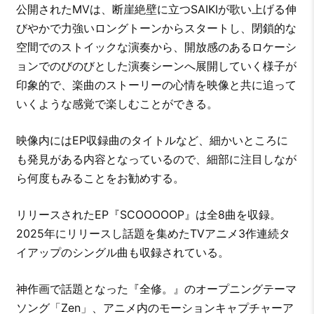
公開されたMVは、断崖絶壁に立つSAIKIが歌い上げる伸
びやかで力強いロングトーンからスタートし、閉鎖的な
空間でのストイックな演奏から、開放感のあるロケーシ
ョンでのびのびとした演奏シーンへ展開していく様子が
印象的で、楽曲のストーリーの心情を映像と共に追って
いくような感覚で楽しむことができる。
映像内にはEP収録曲のタイトルなど、細かいところに
も発見がある内容となっているので、細部に注目しなが
ら何度もみることをお勧めする。
リリースされたEP『SCOOOOOP』は全8曲を収録。
2025年にリリースし話題を集めたTVアニメ3作連続タ
イアップのシングル曲も収録されている。
神作画で話題となった『全修。』のオープニングテーマ
ソング「Zen」、アニメ内のモーションキャプチャーア