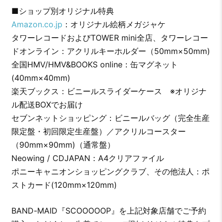
■ショップ別オリジナル特典
Amazon.co.jp
：オリジナル絵柄メガジャケ
タワーレコードおよびTOWER mini全店、タワーレコー
ドオンライン：アクリルキーホルダー（50mm×50mm)
全国HMV/HMV&BOOKS online：缶マグネット
(40mm×40mm)
楽天ブックス：ビニールスライダーケース ※オリジナ
ル配送BOXでお届け
セブンネットショッピング：ビニールバッグ（完全生産
限定盤・初回限定生産盤）／アクリルコースター
（90mm×90mm)（通常盤）
Neowing / CDJAPAN：A4クリアファイル
ポニーキャニオンショッピングクラブ、その他法人：ポ
ストカード(120mm×120mm)
BAND-MAID『SCOOOOOP』を上記対象店舗でご予約