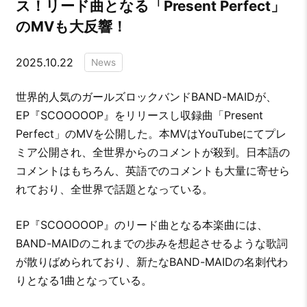
ス！リード曲となる「Present Perfect」
のMVも大反響！
2025.10.22
News
世界的人気のガールズロックバンドBAND-MAIDが、
EP『SCOOOOOP』をリリースし収録曲「Present
Perfect」のMVを公開した。本MVはYouTubeにてプレ
ミア公開され、全世界からのコメントが殺到。日本語の
コメントはもちろん、英語でのコメントも大量に寄せら
れており、全世界で話題となっている。
EP『SCOOOOOP』のリード曲となる本楽曲には、
BAND-MAIDのこれまでの歩みを想起させるような歌詞
が散りばめられており、新たなBAND-MAIDの名刺代わ
りとなる1曲となっている。