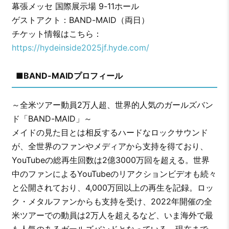
幕張メッセ 国際展示場 9-11ホール
ゲストアクト：BAND-MAID（両日）
チケット情報はこちら：
https://hydeinside2025jf.hyde.com/
■BAND-MAIDプロフィール
～全米ツアー動員2万人超、世界的人気のガールズバン
ド「BAND-MAID」～
メイドの見た目とは相反するハードなロックサウンド
が、全世界のファンやメディアから支持を得ており、
YouTubeの総再生回数は2億3000万回を超える。世界
中のファンによるYouTubeのリアクションビデオも続々
と公開されており、4,000万回以上の再生を記録。ロッ
ク・メタルファンからも支持を受け、2022年開催の全
米ツアーでの動員は2万人を超えるなど、いま海外で最