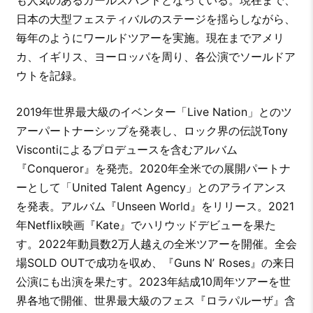
も人気のあるガールズバンドとなっている。現在まで、
日本の大型フェスティバルのステージを揺らしながら、
毎年のようにワールドツアーを実施。現在までアメリ
カ、イギリス、ヨーロッパを周り、各公演でソールドア
ウトを記録。
2019年世界最大級のイベンター「Live Nation」とのツ
アーパートナーシップを発表し、ロック界の伝説Tony
Viscontiによるプロデュースを含むアルバム
『Conqueror』を発売。2020年全米での展開パートナ
ーとして「United Talent Agency」とのアライアンス
を発表。アルバム『Unseen World』をリリース。2021
年Netflix映画『Kate』でハリウッドデビューを果た
す。2022年動員数2万人越えの全米ツアーを開催。全会
場SOLD OUTで成功を収め、『Guns Nʼ Roses』の来日
公演にも出演を果たす。2023年結成10周年ツアーを世
界各地で開催、世界最大級のフェス『ロラパルーザ』含