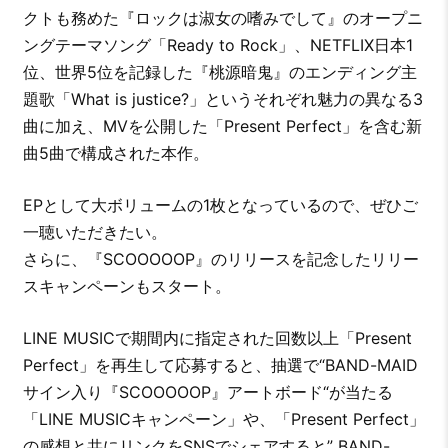
クトも務めた『ロックは淑女の嗜みでして』のオープニ
ングテーマソング「Ready to Rock」、NETFLIX日本1
位、世界5位を記録した『桃源暗鬼』のエンディング主
題歌「What is justice?」というそれぞれ魅力の異なる3
曲に加え、MVを公開した「Present Perfect」を含む新
曲5曲で構成された本作。
EPとして大ボリュームの1枚となっているので、ぜひご
一聴いただきたい。
さらに、『SCOOOOOP』のリリースを記念したリリー
スキャンペーンもスタート。
LINE MUSICで期間内に指定された回数以上「Present
Perfect」を再生して応募すると、抽選で“BAND-MAID
サイン入り『SCOOOOOP』アートボード“が当たる
「LINE MUSICキャンペーン」や、「Present Perfect」
の感想と共にリンクをSNSでシェアすると” BAND-