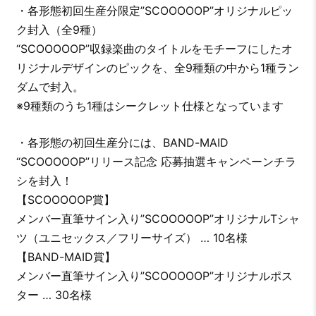
・各形態初回生産分限定”SCOOOOOP”オリジナルピッ
ク封入（全9種）
“SCOOOOOP”収録楽曲のタイトルをモチーフにしたオ
リジナルデザインのピックを、全9種類の中から1種ラン
ダムで封入。
※9種類のうち1種はシークレット仕様となっています
・各形態の初回生産分には、BAND-MAID
“SCOOOOOP”リリース記念 応募抽選キャンペーンチラ
シを封入！
【SCOOOOOP賞】
メンバー直筆サイン入り”SCOOOOOP”オリジナルTシャ
ツ（ユニセックス／フリーサイズ） … 10名様
【BAND-MAID賞】
メンバー直筆サイン入り”SCOOOOOP”オリジナルポス
ター … 30名様