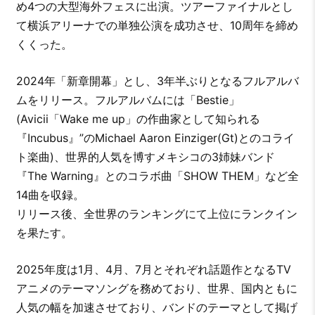
め4つの大型海外フェスに出演。ツアーファイナルとし
て横浜アリーナでの単独公演を成功させ、10周年を締め
くくった。
2024年「新章開幕」とし、3年半ぶりとなるフルアルバ
ムをリリース。フルアルバムには「Bestie」
(Avicii「Wake me up」の作曲家として知られる
『Incubus』”のMichael Aaron Einziger(Gt)とのコライ
ト楽曲)、世界的人気を博すメキシコの3姉妹バンド
『The Warning』とのコラボ曲「SHOW THEM」など全
14曲を収録。
リリース後、全世界のランキングにて上位にランクイン
を果たす。
2025年度は1月、4月、7月とそれぞれ話題作となるTV
アニメのテーマソングを務めており、世界、国内ともに
人気の幅を加速させており、バンドのテーマとして掲げ