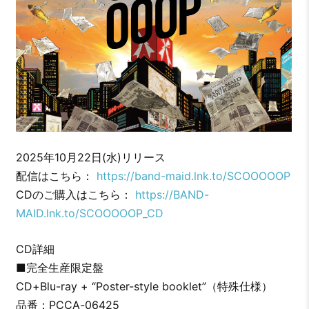
2025年10月22日(水)リリース
配信はこちら：
https://band-maid.lnk.to/SCOOOOOP
CDのご購入はこちら：
https://BAND-
MAID.lnk.to/SCOOOOOP_CD
CD詳細
■完全生産限定盤
CD+Blu-ray + “Poster-style booklet”（特殊仕様）
品番：PCCA-06425