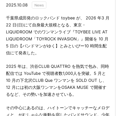
2025.10.08
News
千葉県成田発のロックバンド toybee が、 2026 年3 月
22 日(日)にて自身最大規模となる、東京・
LIQUIDROOM でのワンマンライブ『TOYBEE LIVE AT
LIQUIDROOM「TOYROCK INVASION」』開催を 10 月
5 日の【バンドマンがゆく】とみといびー10 時間生配
信にて発表した。
2025 年は、渋谷CLUB QUATTRO を熱気で包み、同時
配信では YouTube で視聴者数1,000人を突破。5 月と
10 月の下北沢CLUB Que ワンマンを SOLD OUT し、
12 月には初の大阪ワンマンをOSAKA MUSE で開催す
るなど、その勢いを加速させている。
その中心にあるのは、ハイトーンでキャッチーなメロデ
ィと、がむしゃらな衝動を宿したバンドサウンド。少年