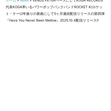
ホーム
»
News
» VENUS PETERベースにしてKOGA RECORDS
代表KOGA率いるパワーポップパンクバンドROCKET K(ロケッ
ト・ケー)2年振りの新曲にして5ヶ月連続配信リリースの第四弾
『Have You Never Been Mellow』2025.10.4配信リリース!!