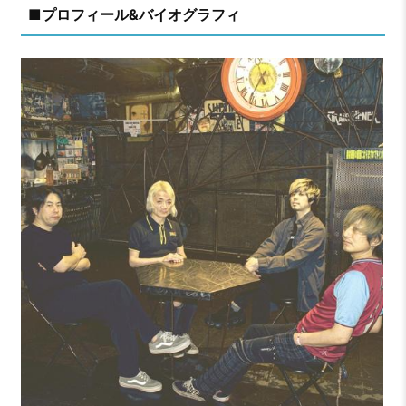
■プロフィール&バイオグラフィ