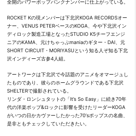
全開のパワーポップパンクナンバーに仕上がっている。
ROCKET Kの現メンバーは下北沢KOGA RECORDSオー
ナー、VENUS PETERベースのKOGA、今や下北沢イン
ディロック製造工場となったSTUDIO K5チーフエンジ
ニアのKAMA、元けちゃっぷmaniaのギター・DAI、元
SHORT CIRCUIT・MORIYASUという知る人ぞ知る下北
沢インディーズ古参4人組。
アートワークは下北沢で今話題のアニメをオマージュし
たものであり、彼らのホームグラウンドである下北沢
SHELTERで撮影されている。
リンダ・ロンシュタットの「It’s So Easy」に続き70年
代の洋楽ポップ&ロックに影響を受けたリーダーKOGA
がいつの日かカヴァーしたかった70’sポップスの名曲、
是非ともチェックしていただきたい。