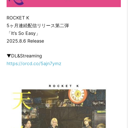
ROCKET K
5ヶ月連続配信リリース第二弾
「It’s So Easy」
2025.8.6 Release
▼DL&Streaming
https://orcd.co/5ajn7ymz