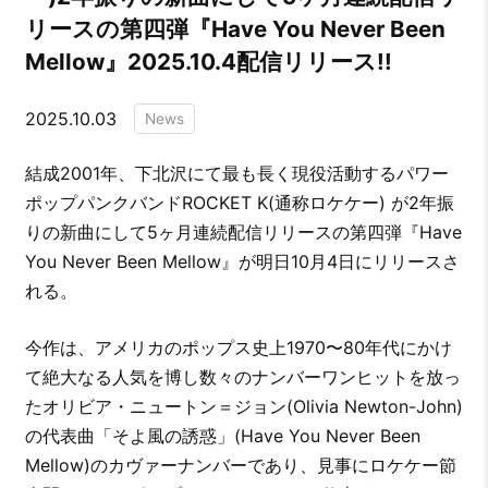
リースの第四弾『Have You Never Been
Mellow』2025.10.4配信リリース!!
2025.10.03
News
結成2001年、下北沢にて最も長く現役活動するパワー
ポップパンクバンドROCKET K(通称ロケケー) が2年振
りの新曲にして5ヶ月連続配信リリースの第四弾『Have
You Never Been Mellow』が明日10月4日にリリースさ
れる。
今作は、アメリカのポップス史上1970〜80年代にかけ
て絶大なる人気を博し数々のナンバーワンヒットを放っ
たオリビア・ニュートン＝ジョン(Olivia Newton-John)
の代表曲「そよ風の誘惑」(Have You Never Been
Mellow)のカヴァーナンバーであり、見事にロケケー節