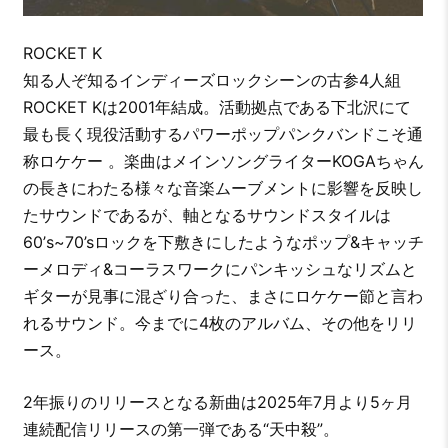
ROCKET K
知る人ぞ知るインディーズロックシーンの古参4人組
ROCKET Kは2001年結成。活動拠点である下北沢にて
最も長く現役活動するパワーポップパンクバンドこそ通
称ロケケー 。楽曲はメインソングライターKOGAちゃん
の長きにわたる様々な音楽ムーブメントに影響を反映し
たサウンドであるが、軸となるサウンドスタイルは
60’s~70’sロックを下敷きにしたようなポップ&キャッチ
ーメロディ&コーラスワークにパンキッシュなリズムと
ギターが見事に混ざり合った、まさにロケケー節と言わ
れるサウンド。今までに4枚のアルバム、その他をリリ
ース。
2年振りのリリースとなる新曲は2025年7月より5ヶ月
連続配信リリースの第一弾である“天中殺”。