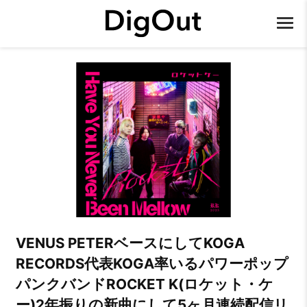
VENUS PETERベースにしてKOGA
RECORDS代表KOGA率いるパワーポップ
パンクバンドROCKET K(ロケット・ケ
ー)2年振りの新曲にして5ヶ月連続配信リ