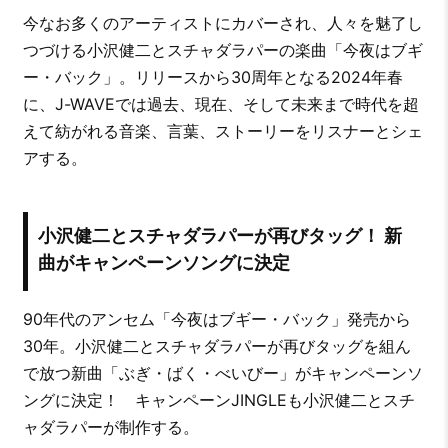
今なお多くのアーティストにカバーされ、人々を魅了し
つづける小沢健二とスチャダラパーの楽曲「今夜はブギ
ー・バック」。リリースから30周年となる2024年春
に、J-WAVEでは過去、現在、そして未来まで時代を超
えて紡がれる音楽、言葉、ストーリーをリスナーとシェ
アする。
小沢健二とスチャダラパーが再びタッグ！ 新
曲がキャンペーンソングに決定
90年代のアンセム「今夜はブギー・バック」発売から
30年。小沢健二とスチャダラパーが再びタッグを組ん
で放つ新曲「ぶぎ・ばく・べいびー」がキャンペーンソ
ングに決定！ キャンペーンJINGLEも小沢健二とスチ
ャダラパーが制作する。