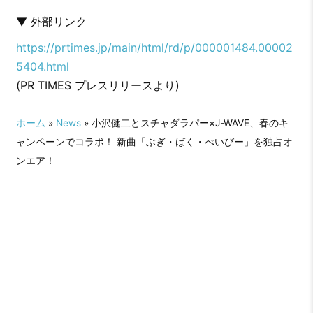
▼ 外部リンク
https://prtimes.jp/main/html/rd/p/000001484.00002
5404.html
(PR TIMES プレスリリースより)
ホーム
»
News
» 小沢健二とスチャダラパー×J-WAVE、春のキ
ャンペーンでコラボ！ 新曲「ぶぎ・ばく・べいびー」を独占オ
ンエア！