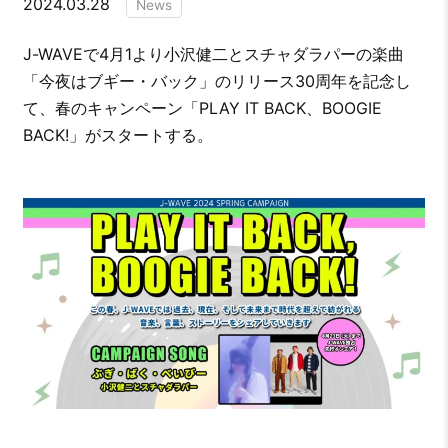
2024.03.28
News
J-WAVEで4月1より小沢健二とスチャダラパーの楽曲
「今夜はブギー・バック」のリリース30周年を記念し
て、春のキャンペーン「PLAY IT BACK、BOOGIE
BACK!」がスタートする。