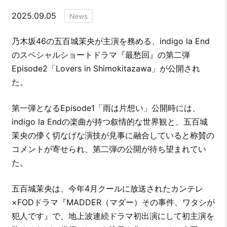
2025.09.05
News
乃木坂46の五百城茉央が主演を務める、indigo la End
のスペシャルショートドラマ『最愁回』の第二弾
Episode2「Lovers in Shimokitazawa」が公開され
た。
第一弾となるEpisode1「雨は片想い」公開時には、
indigo la Endの楽曲が持つ叙情的な世界観と、五百城
茉央の儚く切なげな演技が見事に融合していると称賛の
コメントが寄せられ、第二弾の公開が待ち望まれてい
た。
五百城茉央は、今年4月クールに放送されたカンテレ
×FODドラマ『MADDER（マダー）その事件、ワタシが
犯人です』で、地上波連続ドラマ初出演にして初主演を