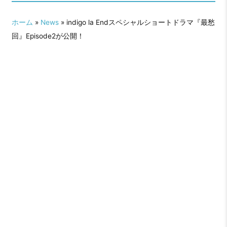
ホーム
»
News
» indigo la Endスペシャルショートドラマ『最愁
回』Episode2が公開！