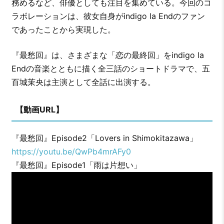
務めるなど、俳優としても注目を集めている。今回のコ
ラボレーションは、彼女自身がindigo la Endのファン
であったことから実現した。
『最愁回』は、さまざまな「恋の最終回」をindigo la
Endの音楽とともに描く全三話のショートドラマで、五
百城茉央は主演として全話に出演する。
【動画URL】
『最愁回』Episode2「Lovers in Shimokitazawa」
https://youtu.be/QwPb4mrAFy0
『最愁回』Episode1「雨は片想い」