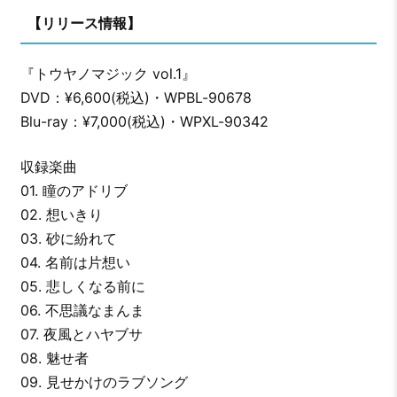
【リリース情報】
『トウヤノマジック vol.1』
DVD：¥6,600(税込)・WPBL-90678
Blu-ray：¥7,000(税込)・WPXL-90342
収録楽曲
01. 瞳のアドリブ
02. 想いきり
03. 砂に紛れて
04. 名前は片想い
05. 悲しくなる前に
06. 不思議なまんま
07. 夜風とハヤブサ
08. 魅せ者
09. 見せかけのラブソング