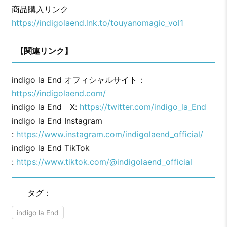
商品購入リンク
https://indigolaend.lnk.to/touyanomagic_vol1
【関連リンク】
indigo la End オフィシャルサイト：
https://indigolaend.com/
indigo la End X:
https://twitter.com/indigo_la_End
indigo la End Instagram
:
https://www.instagram.com/indigolaend_official/
indigo la End TikTok
:
https://www.tiktok.com/@indigolaend_official
タグ：
indigo la End