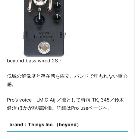
beyond bass wired 2S：
低域の解像度と存在感を両立。バンドで埋もれない重心
感。
Pro’s voice：LM.C Aiji／凛として時雨 TK, 345／鈴木
健治 ほかが現場評価。詳細はPro useページへ。
brand：Things Inc.（beyond）