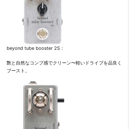
beyond tube booster 2S：
艶と自然なコンプ感でクリーン〜軽いドライブを品良く
ブースト。