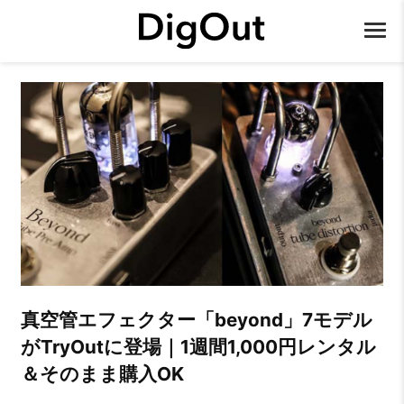
真空管エフェクター「beyond」7モデル
がTryOutに登場｜1週間1,000円レンタル
＆そのまま購入OK