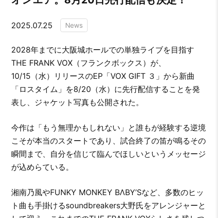
2025.07.25
News
2028年までに大阪城ホールでの単独ライブを目指す
THE FRANK VOX（フランクボックス）が、
10/15（水）リリースのEP「VOX GIFT ３」から新曲
「ロスタイム」を8/20（水）に先行配信することを発
表し、ジャケット写真も公開された。
今作は「もう無理かもしれない」と誰もが経験する逆境
こそが本当のスタートであり、試合終了の笛が鳴るその
瞬間まで、自分を信じて臨んでほしいというメッセージ
が込めらている。
湘南乃風やFUNKY MONKEY BΛBY’Sなど、多数のヒッ
ト曲も手掛けるsoundbreakers大野氏をアレンジャーと