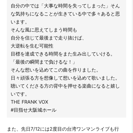
自分の中では「大事な時間を失ってしまった」そん
な気持ちになることが生きている中で多々あると思
います。
そんな風に思えてしまう時間も
自分を信じて最後まで走り抜けば、
大逆転を生む可能性
目標を達成できる時間をまた生み出していける。
「最後の瞬間まで負けるな！」
そんな想いを込めてこの曲を作りました。
日々頑張る方を想像して想いを込めて歌いました。
聴いてくださる方の背中を押せる楽曲になると嬉し
いです。
THE FRANK VOX
#目指せ大阪城ホール
また、先日7/12には2度目の台湾ワンマンライブも行