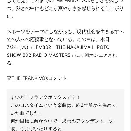
して迎え、これまでのTHE FRANK VOXらしさを残しつ
つ、熱さの中にもどこか爽やかさを感じられる仕上がり
に。
スポーツをテーマにしながらも、現代社会を生きるすべ
ての人への応援歌となっている。この曲は、本日
7/24（木）にFM802「THE NAKAJIMA HIROTO
SHOW 802 RADIO MASTERS」にて初オンエアされ
る。
▽THE FRANK VOXコメント
まいど！フランクボックスです！
このロスタイムという楽曲は、約2年前から温めて
いた曲でした。
何か目標に向かう中で、思わぬアクシデント、失
敗、つまづいたりすると、