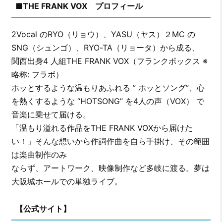
■THE FRANK VOX プロフィール
2Vocal のRYO（リョウ）、YASU（ヤス）２MC の
SNG（シュンゴ）、RYO-TA（リョータ）から成る、
関西出身4 人組THE FRANK VOX（フランクボックス ※
略称: フラボ）
ホッとするような温もりあふれる ” ホッとソング”、心
を熱くするような “HOTSONG” を4人の声（VOX） で
音楽に乗せて届ける。
「温もり溢れる作品をTHE FRANK VOXから届けた
い！」そんな想いから作詞作曲を自ら手掛け、その範囲
は楽曲制作のみ
ならず、アートワーク、映像制作など多岐に渡る。夢は
大阪城ホールでの単独ライブ。
【公式サイト】