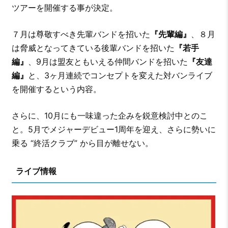
ツアーを開催する事が決定。
７月は尊敬すべき先輩バンドを招いた
『先輩編』
、８月
は脅威となってきている後輩バンドを招いた
『若手
編』
、9月は盟友ともいえる仲間バンドを招いた
『友達
編』
と、3ヶ月連続でコンセプトを変えた対バンライブ
を開催するという内容。
さらに、10月にも一味違った企みを鋭意検討中とのこ
と。5月でメジャーデビュー1周年を迎え、さらに勢いに
乗る “終活クラブ” から目が離せない。
ライブ情報