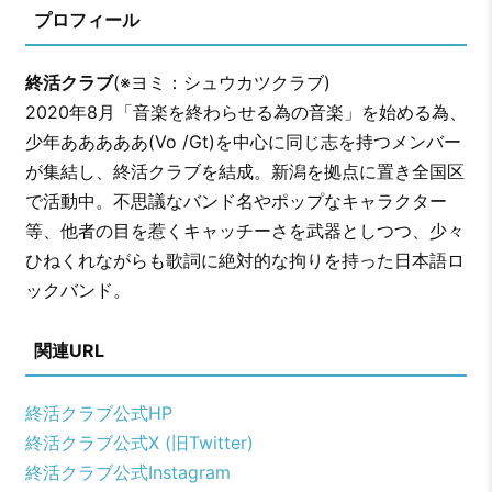
プロフィール
終活クラブ
(※ヨミ：シュウカツクラブ)
2020年8月「音楽を終わらせる為の音楽」を始める為、
少年あああああ(Vo /Gt)を中心に同じ志を持つメンバー
が集結し、終活クラブを結成。新潟を拠点に置き全国区
で活動中。不思議なバンド名やポップなキャラクター
等、他者の目を惹くキャッチーさを武器としつつ、少々
ひねくれながらも歌詞に絶対的な拘りを持った日本語ロ
ックバンド。
関連URL
終活クラブ公式HP
終活クラブ公式X (旧Twitter)
終活クラブ公式Instagram