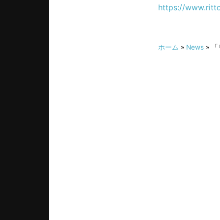
https://www.ritt
ホーム
»
News
» 