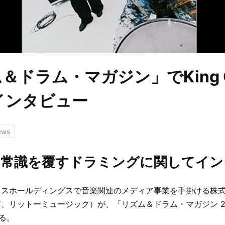
＆ドラム・マガジン」でKing 
インタビュー
ews
の常識を覆すドラミングに関してイン
レスホールディングスで音楽関連のメディア事業を手掛ける株
、リットーミュージック）が、「リズム＆ドラム・マガジン 2
する。