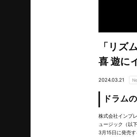
「リズム
喜 遊に
2024.03.21
N
ドラム
株式会社インプ
ュージック（以下
3月15日に発売