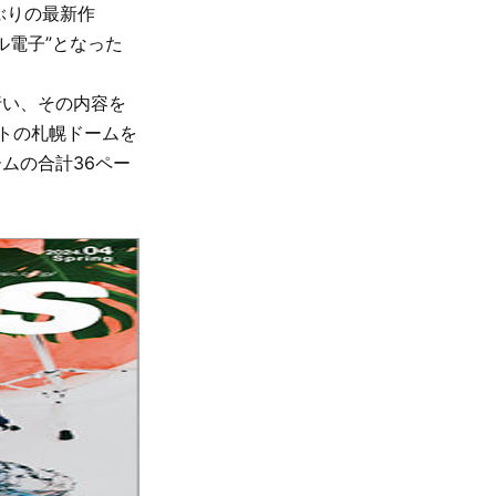
ぶりの最新作
ール電子”となった
行い、その内容を
トの札幌ドームを
ムの合計36ペー