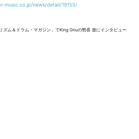
or-music.co.jp/news/detail/19155/
「リズム＆ドラム・マガジン」でKing Gnuの勢喜 遊にインタビュー