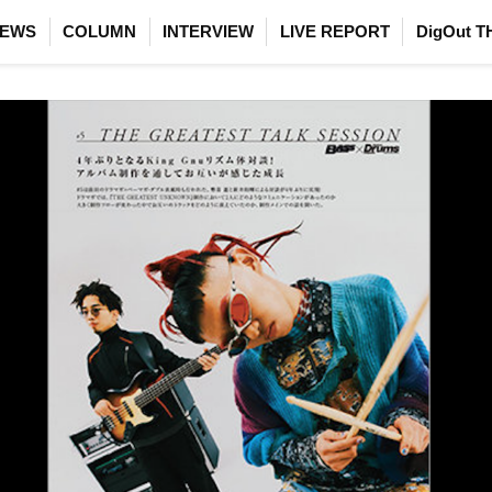
EWS
COLUMN
INTERVIEW
LIVE REPORT
DigOut T