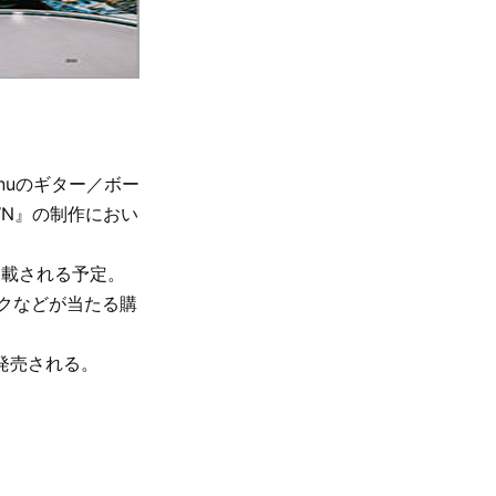
nuのギター／ボー
OWN』の制作におい
掲載される予定。
クなどが当たる購
で発売される。