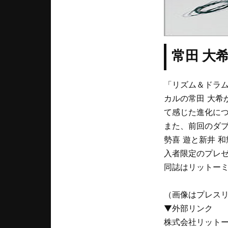
常田 大
「リズム＆ドラム・
カルの常田 大希が
て感じた進化に
また、前回のダブ
勢喜 遊と新井 
入者限定のプレ
同誌はリットーミ
（画像はプレス
▼外部リンク
株式会社リットー