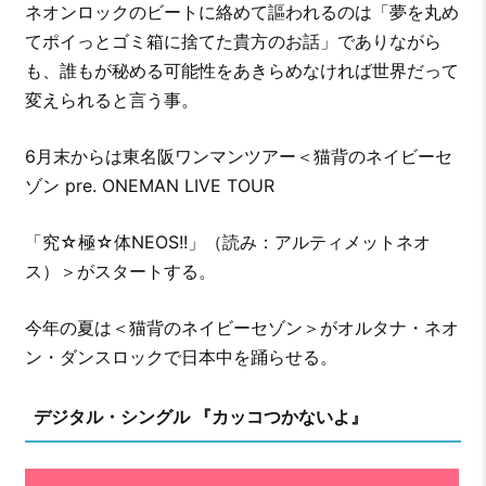
ネオンロックのビートに絡めて謳われるのは「夢を丸め
てポイっとゴミ箱に捨てた貴方のお話」でありながら
も、誰もが秘める可能性をあきらめなければ世界だって
変えられると言う事。
6月末からは東名阪ワンマンツアー＜猫背のネイビーセ
ゾン pre. ONEMAN LIVE TOUR
「究☆極☆体NEOS!!」（読み：アルティメットネオ
ス）＞がスタートする。
今年の夏は＜猫背のネイビーセゾン＞がオルタナ・ネオ
ン・ダンスロックで日本中を踊らせる。
デジタル・シングル 『カッコつかないよ』