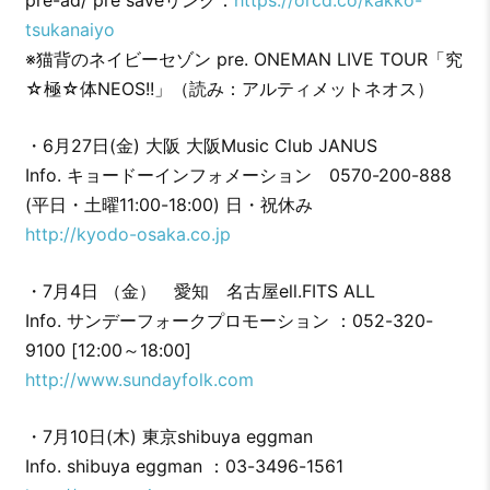
pre-ad/ pre saveリンク：
https://orcd.co/kakko-
tsukanaiyo
※猫背のネイビーセゾン pre. ONEMAN LIVE TOUR「究
☆極☆体NEOS!!」（読み：アルティメットネオス）
・6月27日(金) 大阪 大阪Music Club JANUS
Info. キョードーインフォメーション 0570-200-888
(平日・土曜11:00-18:00) 日・祝休み
http://kyodo-osaka.co.jp
・7月4日 （金） 愛知 名古屋ell.FITS ALL
Info. サンデーフォークプロモーション ：052-320-
9100 [12:00～18:00]
http://www.sundayfolk.com
・7月10日(木) 東京shibuya eggman
Info. shibuya eggman ：03-3496-1561