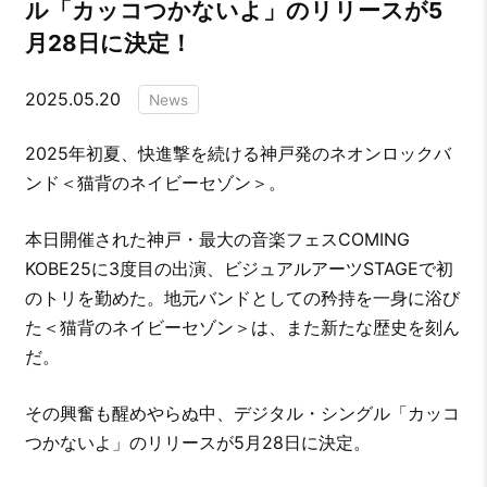
ル「カッコつかないよ」のリリースが5
月28日に決定！
2025.05.20
News
2025年初夏、快進撃を続ける神戸発のネオンロックバ
ンド＜猫背のネイビーセゾン＞。
本日開催された神戸・最大の音楽フェスCOMING
KOBE25に3度目の出演、ビジュアルアーツSTAGEで初
のトリを勤めた。地元バンドとしての矜持を一身に浴び
た＜猫背のネイビーセゾン＞は、また新たな歴史を刻ん
だ。
その興奮も醒めやらぬ中、デジタル・シングル「カッコ
つかないよ」のリリースが5月28日に決定。