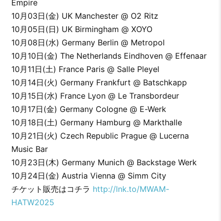
Empire
10月03日(金) UK Manchester @ O2 Ritz
10月05日(日) UK Birmingham @ XOYO
10月08日(水) Germany Berlin @ Metropol
10月10日(金) The Netherlands Eindhoven @ Effenaar
10月11日(土) France Paris @ Salle Pleyel
10月14日(火) Germany Frankfurt @ Batschkapp
10月15日(水) France Lyon @ Le Transbordeur
10月17日(金) Germany Cologne @ E-Werk
10月18日(土) Germany Hamburg @ Markthalle
10月21日(火) Czech Republic Prague @ Lucerna
Music Bar
10月23日(木) Germany Munich @ Backstage Werk
10月24日(金) Austria Vienna @ Simm City
チケット販売はコチラ
http://lnk.to/MWAM-
HATW2025