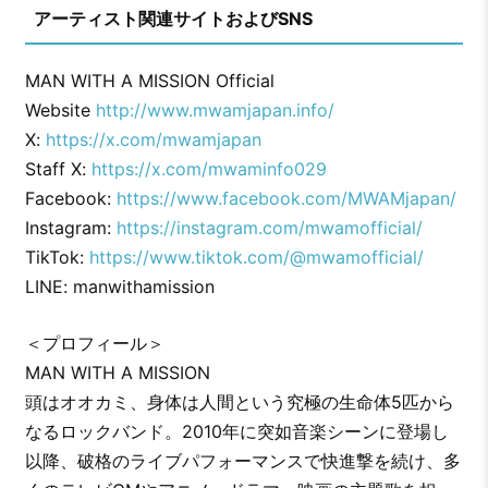
アーティスト関連サイトおよびSNS
MAN WITH A MISSION Official
Website
http://www.mwamjapan.info/
X:
https://x.com/mwamjapan
Staff X:
https://x.com/mwaminfo029
Facebook:
https://www.facebook.com/MWAMjapan/
Instagram:
https://instagram.com/mwamofficial/
TikTok:
https://www.tiktok.com/@mwamofficial/
LINE: manwithamission
＜プロフィール＞
MAN WITH A MISSION
頭はオオカミ、身体は人間という究極の生命体5匹から
なるロックバンド。2010年に突如音楽シーンに登場し
以降、破格のライブパフォーマンスで快進撃を続け、多