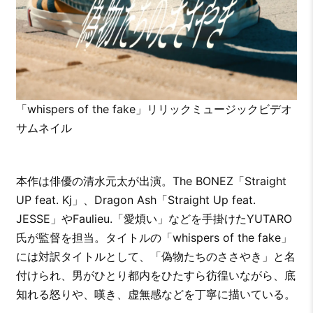
「whispers of the fake」リリックミュージックビデオ
サムネイル
本作は俳優の清水元太が出演。The BONEZ「Straight
UP feat. Kj」、Dragon Ash「Straight Up feat.
JESSE」やFaulieu.「愛煩い」などを手掛けたYUTARO
氏が監督を担当。タイトルの「whispers of the fake」
には対訳タイトルとして、「偽物たちのささやき」と名
付けられ、男がひとり都内をひたすら彷徨いながら、底
知れる怒りや、嘆き、虚無感などを丁寧に描いている。