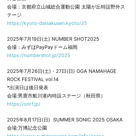
会場：京都府立山城総合運動公園 太陽が丘特設野外ス
テージ
https://kyoto-daisakusen.kyoto/25
2025年7月19日(土) NUMBER SHOT2025
会場：みずほPayPayドーム福岡
https://numbershot.jp/2025
2025年7月26日(土)・27日(日) OGA NAMAHAGE
ROCK FESTIVAL vol.14
*出演日は後日発表
会場:男鹿市船川港内特設ステージ（秋田県）
https://onrf.jp/​
2025年8月17日(日) SUMMER SONIC 2025 OSAKA
会場:万博記念公園
https://www.summersonic.com/info/osaka