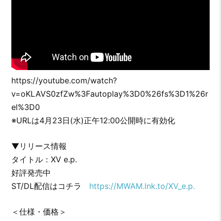
https://youtube.com/watch?
v=oKLAVS0zfZw%3Fautoplay%3D0%26fs%3D1%26r
el%3D0
※URLは4月23日(水)正午12:00公開時に有効化
▼リリース情報
タイトル：XV e.p.
好評発売中
ST/DL配信はコチラ
https://MWAM.lnk.to/XV_e.p.
＜仕様・価格＞