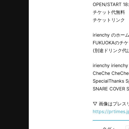
OPEN/START 18:
チケット代無料
チケットリンク
irienchy のホームパ
FUKUOKAの
(別途ドリンク代
irienchy irienchy
CheChe Che
SpecialThanks Sp
SNARE COVE
▽ 画像はプレス
https://prtimes