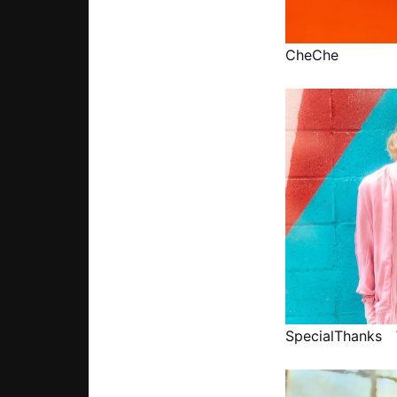
CheChe
SpecialThanks 