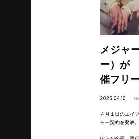
メジャー
ー）が
催フリ
2025.04.16
N
４月１日のエイプ
ャー契約を発表
彼らが企画、実