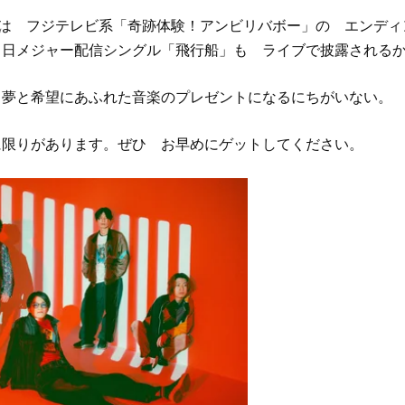
nchyは フジテレビ系「奇跡体験！アンビリバボー」の エンデ
４日メジャー配信シングル「飛行船」も ライブで披露される
 夢と希望にあふれた音楽のプレゼントになるにちがいない。
に限りがあります。ぜひ お早めにゲットしてください。