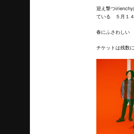
迎え撃つirie
ている ５月１
春にふさわしい
チケットは残数