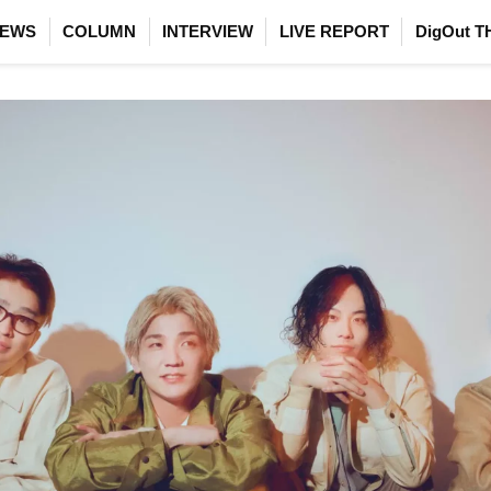
EWS
COLUMN
INTERVIEW
LIVE REPORT
DigOut T