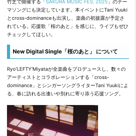
竹芝で開催する「
SAKURA MUSIC FES. 2025
」のテー
マソングにも決定しています。本イベントにTani Yuuki
とcross-dominanceも出演し、楽曲の初披露が予定さ
れている。応援歌「桜のあと」を感じに、ライブもぜひ
チェックしてほしい。
New Digital Single「桜のあと」 について
Ryo’LEFTY’Miyataが全楽曲をプロデュースし、数々の
アーティストとコラボレーションする「cross-
dominance」とシンガーソングライターTani Yuukiによ
る、春に訪れる出逢いや別れに寄り添う応援ソング。