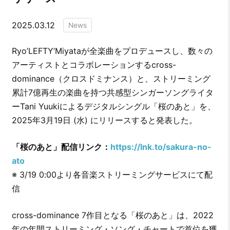
2025.03.12
News
Ryo’LEFTY’Miyataが全楽曲をプロデュースし、数々の
アーティストとコラボレーションするcross-
dominance（クロスドミナンス）と、ストリーミング
累計7億再生の楽曲を持つ共感型シンガーソングライタ
ーTani Yuukiによるデジタルシングル「桜のあと」を、
2025年3月19日 (水) にリリースすると発表した。
「桜のあと」配信リンク：
https://lnk.to/sakura-no-
ato
※ 3/19 0:00より各音楽ストリーミングサービスにて配
信
cross-dominance 7作目となる「桜のあと」は、2022
年の年間ストリーミング・ソング・チャートで首位を獲