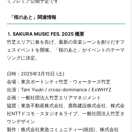
てプレミア公開予定です
「桜のあと」関連情報
⒈ SAKURA MUSIC FES. 2025 概要
竹芝エリアに春を告げ、最新の音楽シーンを創りだすフ
ェスイベントを開催。「桜のあと」がイベントのテーマ
ソングに決定。
日時：2025年3月15日 (土)
会場：東京ポートシティ竹芝・ウォーターズ竹芝
出演：Tani Yuuki / cross-dominance / ExWHYZ
企画：一般社団法人竹芝エリアマネジメント
協賛：東急不動産株式会社、鹿島建設株式会社、株式会
社NTTドコモ・スタジオ＆ライブ、一般社団法人竹芝タ
ウンデザイン
製作：株式会社東急コミュニティー(統括)、株式会社