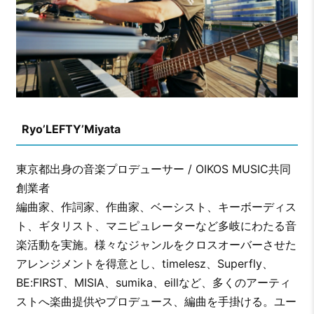
Ryo’LEFTY’Miyata
東京都出身の音楽プロデューサー / OIKOS MUSIC共同
創業者
編曲家、作詞家、作曲家、ベーシスト、キーボーディス
ト、ギタリスト、マニピュレーターなど多岐にわたる音
楽活動を実施。様々なジャンルをクロスオーバーさせた
アレンジメントを得意とし、timelesz、Superfly、
BE:FIRST、MISIA、sumika、eillなど、多くのアーティ
ストへ楽曲提供やプロデュース、編曲を手掛ける。ユー