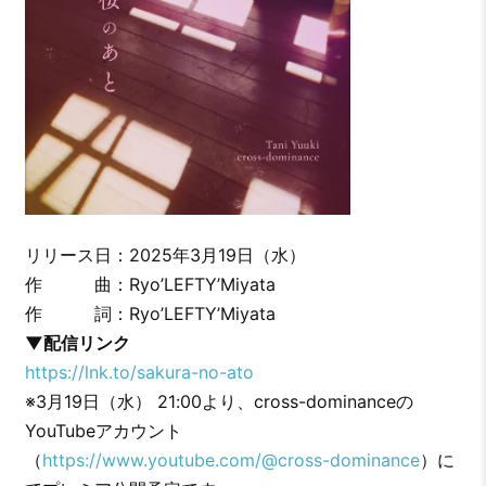
リリース日：2025年3月19日（水）
作 曲：Ryo’LEFTY’Miyata
作 詞：Ryo’LEFTY’Miyata
▼配信リンク
https://lnk.to/sakura-no-ato
※3月19日（水） 21:00より、cross-dominanceの
YouTubeアカウント
（
https://www.youtube.com/@cross-dominance
）に