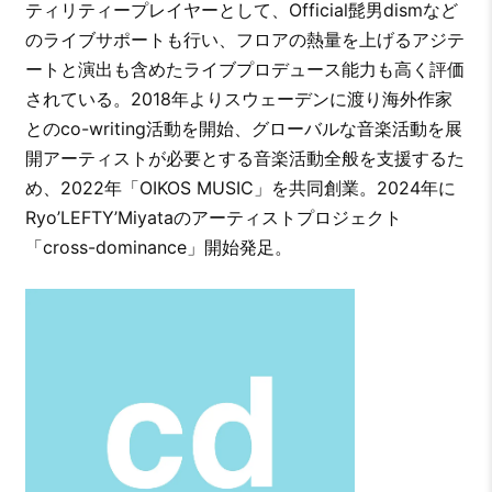
ティリティープレイヤーとして、Official髭男dismなど
のライブサポートも行い、フロアの熱量を上げるアジテ
ートと演出も含めたライブプロデュース能力も高く評価
されている。2018年よりスウェーデンに渡り海外作家
とのco-writing活動を開始、グローバルな音楽活動を展
開アーティストが必要とする音楽活動全般を支援するた
め、2022年「OIKOS MUSIC」を共同創業。2024年に
Ryo’LEFTY’Miyataのアーティストプロジェクト
「cross-dominance」開始発足。