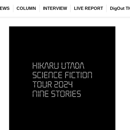
EWS
COLUMN
INTERVIEW
LIVE REPORT
DigOut T