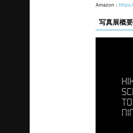
Amazon：
https
写真展概