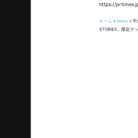
https://prtimes
ホーム
»
News
» 宇
STORIES」限定