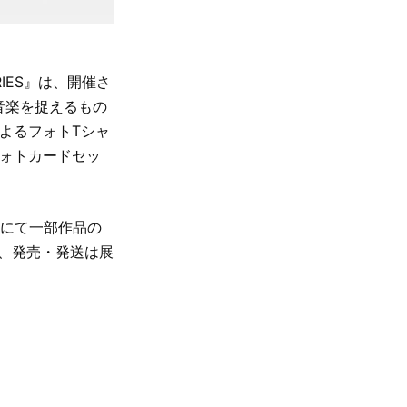
IES』は、開催さ
音楽を捉えるもの
によるフォトTシャ
フォトカードセッ
産にて一部作品の
し、発売・発送は展