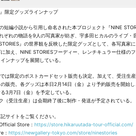
RIES』限定グッズラインナップ
ーの短編小説から引用し命名された本プロジェクト『NINE STOR
れぞれの物語を9人の写真家が紡ぎ、宇多田ヒカルのライブ・
E STORIES』の世界観を反映した限定グッズとして、各写真家
に加え、NINE STORIESフーディー、レンチキュラー仕様の
ラインナップを展開している。
onでは限定のポストカードセット販売も決定。加えて、受注生
の販売。各グッズは本日2月14日（金）より予約販売を開始
る3月7日（金）を予定している。
ック（受注生産）は会期終了後に制作・発送が予定されている。
下記サイトをご覧ください。
fficial Store：
https://store.hikaruutada-tour-official.com/
ore：
https://newgallery-tokyo.com/store/ninestories