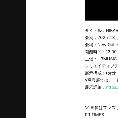
タイトル：HIKARU 
会期：2025年3
会場：New Gal
開館時間：12:00-
主催：U3MUSIC / E
クリエイティブディレク
展示構成：torch p
※写真展では、
展示詳細：
https
▽ 画像はプレス
PR TIMES