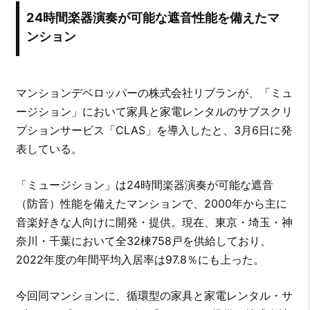
24時間楽器演奏が可能な遮音性能を備えたマ
ンション
マンションデベロッパーの株式会社リブランが、「ミュ
ージション」において家具と家電レンタルのサブスクリ
プションサービス「CLAS」を導入したと、3月6日に発
表している。
「ミュージション」は24時間楽器演奏が可能な遮音
（防音）性能を備えたマンションで、2000年から主に
音楽好きな人向けに開発・提供。現在、東京・埼玉・神
奈川・千葉において全32棟758戸を供給しており、
2022年度の年間平均入居率は97.8％にも上った。
今回同マンションに、循環型の家具と家電レンタル・サ