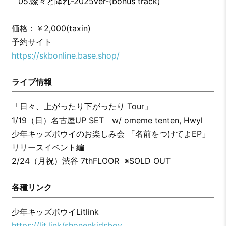
05.燦々と降れ-2025ver-(bonus track)
価格：￥2,000(taxin)
予約サイト
https://skbonline.base.shop/
ライブ情報
「日々、上がったり下がったり Tour」
1/19（日）名古屋UP SET w/ omeme tenten, Hwyl
少年キッズボウイのお楽しみ会 「名前をつけてよEP」
リリースイベント編
2/24（月祝）渋谷 7thFLOOR ※SOLD OUT
各種リンク
少年キッズボウイLitlink
https://lit.link/shonenkidsboy