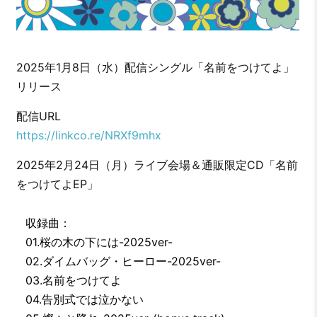
2025年1月8日（水）配信シングル「名前をつけてよ」
リリース
配信URL
https://linkco.re/NRXf9mhx
2025年2月24日（月）ライブ会場＆通販限定CD「名前
をつけてよEP」
収録曲：
01.桜の木の下には-2025ver-
02.ダイムバッグ・ヒーロー-2025ver-
03.名前をつけてよ
04.告別式では泣かない