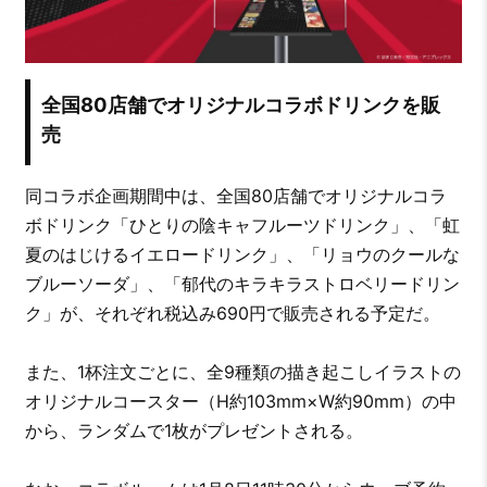
全国80店舗でオリジナルコラボドリンクを販
売
同コラボ企画期間中は、全国80店舗でオリジナルコラ
ボドリンク「ひとりの陰キャフルーツドリンク」、「虹
夏のはじけるイエロードリンク」、「リョウのクールな
ブルーソーダ」、「郁代のキラキラストロベリードリン
ク」が、それぞれ税込み690円で販売される予定だ。
また、1杯注文ごとに、全9種類の描き起こしイラストの
オリジナルコースター（H約103mm×W約90mm）の中
から、ランダムで1枚がプレゼントされる。