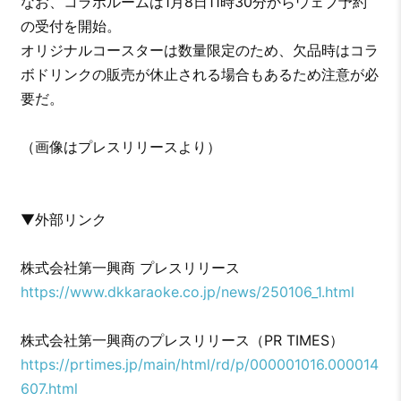
なお、コラボルームは1月8日11時30分からウェブ予約
の受付を開始。
オリジナルコースターは数量限定のため、欠品時はコラ
ボドリンクの販売が休止される場合もあるため注意が必
要だ。
（画像はプレスリリースより）
▼外部リンク
株式会社第一興商 プレスリリース
https://www.dkkaraoke.co.jp/news/250106_1.html
株式会社第一興商のプレスリリース（PR TIMES）
https://prtimes.jp/main/html/rd/p/000001016.000014
607.html