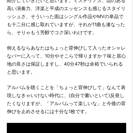
紹介していきたいと思います。ミステリアス、品のある
高い演奏力、洋楽と平成のエッセンスも感じるスタイリ
ッシュさ、そういった面はシングル作品やMVの単品で
も十二分に感じ取れていますが、それが11曲も連なった
ら、そりゃもう芳醇でコク深いわけです。
例えるならあなたはちょっと背伸びして入ったオシャレ
なバーに入って、10分やそこらで帰りますか？味と居心
地の良さは保証しますし、40分47秒は余裕でいられる
と思います。
アルバムを聴くことを「ちょっと背伸びして」なんて表
現しなきゃいけない時代に、(自分で書いといて)反発し
たくなりますが、「アルバムって楽しいな」と今後の背
伸びを止めさせるには十分な1枚です。