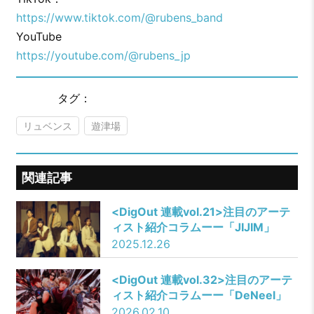
https://www.tiktok.com/@rubens_band
YouTube
https://youtube.com/@rubens_jp
タグ：
リュベンス
遊津場
関連記事
​​<DigOut 連載vol.21>注目のアーテ
ィスト紹介コラムーー「JIJIM」
2025.12.26
<DigOut 連載vol.32>注目のアーテ
ィスト紹介コラムーー「DeNeel」
2026.02.10