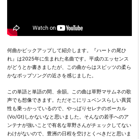
何曲かピックアップして紹介します。『ハートの尾ひ
れ』は2025年に生まれた名曲です。平成のエッセンス
がどうとか書きましたが、この曲からはスピッツの柔ら
かなポップソングの近さを感じました。
この単語と単語の間、余韻。この曲は草野マサムネの歌
声でも想像できます。ただそこにリュベンスらしい異質
性も乗っかっているので、やっぱりセレナのボーカル
(Vo/Gt)しかないなと思いました。そんなの若手へのア
ンテナが強いことで有名な草野さんがチェックしてない
わけがないので、豊洲の日程を空けとくべきだと思いま