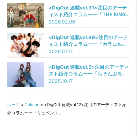
<DigOut 連載vol.31>注目のアーテ
ィスト紹介コラムーー「THE KING
OF ROOKIE」
2026.02.06
​<
DigOut 連載vol.69
>注目のアーテ
ィスト紹介コラムーー「カラコルム
の山々」
2026.07.17
<DigOut 連載vol.5>注目のアーティ
スト紹介コラムーー「らそんぶる」
2025.10.17
ホーム
»
Column
» ​​<DigOut 連載vol.12>注目のアーティスト紹
介コラムーー「リュベンス」