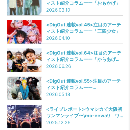
ィスト紹介コラムーー「おもかげ」
2026.03.10
​<DigOut 連載vol.45>注目のアーテ
ィスト紹介コラムーー「三四少女」
2026.04.10
<DigOut 連載vol.64>​注目のアーテ
ィスト紹介コラムーー「からあげ弁
当」
2026.06.26
<DigOut 連載vol.55>注目のアーテ
ィスト紹介コラムーー
「Romansquall」
2026.05.18
<ライブレポート>ウマシカて大阪初
ワンマンライブ〜\mo-eewa!/ ワ
ンマン編〜
2025.12.26