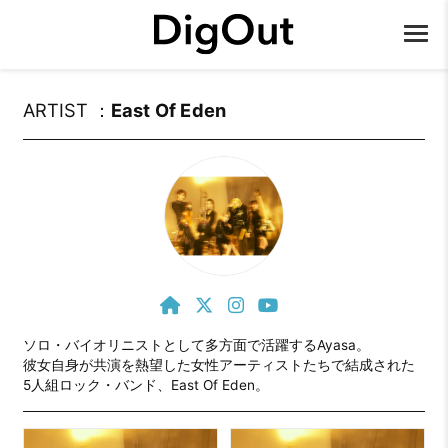
ARTIST ：
East Of Eden
ソロ・バイオリニストとして多方面で活躍するAyasa。

彼女自身が共演を熱望した女性アーティストたちで結成された

5人組ロック・バンド、East Of Eden。