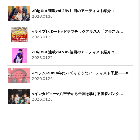
<DigOut 連載vol.29>注目のアーティスト紹介コ...
2026.01.30
<ライブレポート>ドラマチックアラスカ「アラスカ...
2026.01.30
<DigOut 連載vol.28>注目のアーティスト紹介コ...
2026.01.27
<コラム>2026年にバズりそうなアーティスト予想――C...
2026.01.26
<インタビュー>八王子から全国を駆ける青春パンク...
2026.01.26