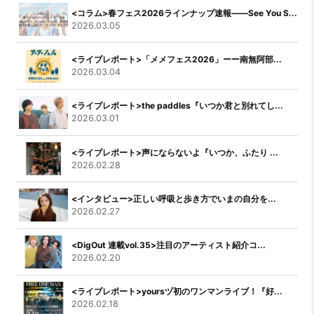
<コラム>春フェス2026ラインナップ速報――See You S...
2026.03.05
<ライブレポート>「メメフェス2026」ーー南無阿部...
2026.03.04
<ライブレポート>the paddles『いつか君と別れてし...
2026.03.01
<ライブレポート>声にならないよ『いつか、ふたり ...
2026.02.28
<インタビュー>正しい呼吸と歩き方でいまの自分を...
2026.02.27
<DigOut 連載vol.35>注目のアーティスト紹介コ...
2026.02.20
<ライブレポート>yoursヅ初のワンマンライブ！『好...
2026.02.18