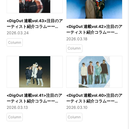
<DigOut 連載vol.43>注目のア
ーティスト紹介コラムーー
<DigOut 連載vol.42>注目のア
「Blue rose paradigm」
ーティスト紹介コラムーー
2026.03.24
「名誉伝説」
2026.03.18
Column
Column
<DigOut 連載vol.41>注目のア
<DigOut 連載vol.40>注目のア
ーティスト紹介コラムーー
ーティスト紹介コラムーー
「つきみ」
「おもかげ」
2026.03.13
2026.03.10
Column
Column