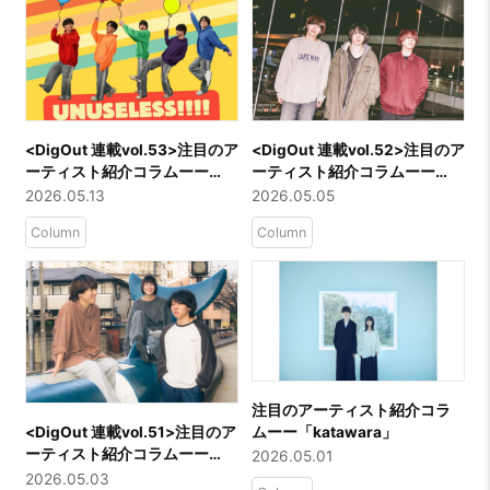
<DigOut 連載vol.53>注目のア
<DigOut 連載vol.52>注目のア
ーティスト紹介コラムーー
ーティスト紹介コラムーー
「アンユースレス」
「ENEMY FLECK」
2026.05.13
2026.05.05
Column
Column
注目のアーティスト紹介コラ
ムーー「katawara」
​<DigOut 連載vol.51>注目のア
ーティスト紹介コラムーー
2026.05.01
「otona ni nattemo」
2026.05.03