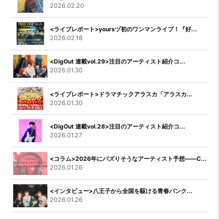
2026.02.20
<ライブレポート>yoursヅ初のワンマンライブ！『好...
2026.02.18
<DigOut 連載vol.29>注目のアーティスト紹介コ...
2026.01.30
<ライブレポート>ドラマチックアラスカ「アラスカ...
2026.01.30
<DigOut 連載vol.28>注目のアーティスト紹介コ...
2026.01.27
<コラム>2026年にバズりそうなアーティスト予想――C...
2026.01.26
<インタビュー>八王子から全国を駆ける青春パンク...
2026.01.26