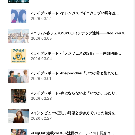
<ライブレポート>オレンジスパイニクラブ14周年企...
2026.03.12
<コラム>春フェス2026ラインナップ速報――See You S...
2026.03.05
<ライブレポート>「メメフェス2026」ーー南無阿部...
2026.03.04
<ライブレポート>the paddles『いつか君と別れてし...
2026.03.01
<ライブレポート>声にならないよ『いつか、ふたり ...
2026.02.28
<インタビュー>正しい呼吸と歩き方でいまの自分を...
2026.02.27
<DigOut 連載vol.35>注目のアーティスト紹介コ...