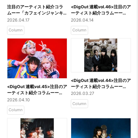
注目のアーティスト紹介コラ
<DigOut 連載vol.46>注目のア
ムーー「カフェインジャンキ
ーティスト紹介コラムーー
ー」
「岡村丁寧」
2026.04.17
2026.04.14
Column
Column
<DigOut 連載vol.44>注目のア
ーティスト紹介コラムーー
​<DigOut 連載vol.45>注目のア
「No.MEN」
ーティスト紹介コラムーー
2026.03.27
「三四少女」
2026.04.10
Column
Column