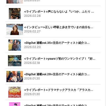
2026.03.01
<ライブレポート>声にならないよ『いつか、ふたり ...
2026.02.28
<インタビュー>正しい呼吸と歩き方でいまの自分を...
2026.02.27
<DigOut 連載vol.35>注目のアーティスト紹介コ...
2026.02.20
<ライブレポート>yoursヅ初のワンマンライブ！『好...
2026.02.18
<DigOut 連載vol.29>注目のアーティスト紹介コ...
2026.01.30
<ライブレポート>ドラマチックアラスカ「アラスカ...
2026.01.30
<DigOut 連載vol.28>注目のアーティスト紹介コ...