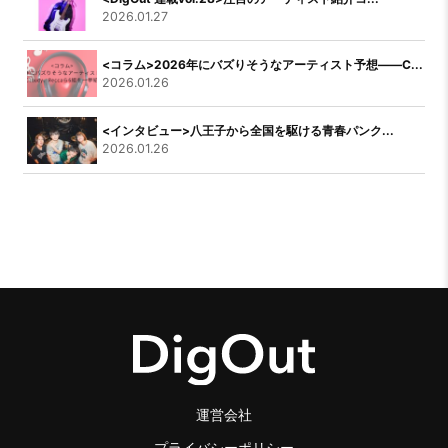
2026.01.27
<コラム>2026年にバズりそうなアーティスト予想――C...
2026.01.26
<インタビュー>八王子から全国を駆ける青春パンク...
2026.01.26
運営会社