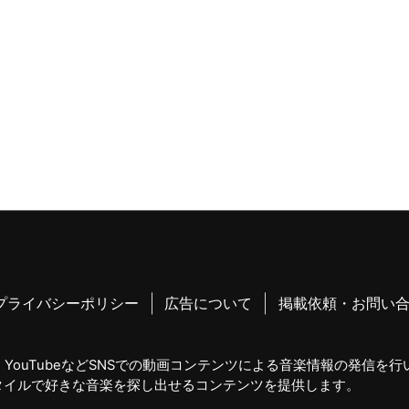
プライバシーポリシー
広告について
掲載依頼・お問い
YouTubeなどSNSでの動画コンテンツによる音楽情報の発信を
タイルで好きな音楽を探し出せるコンテンツを提供します。