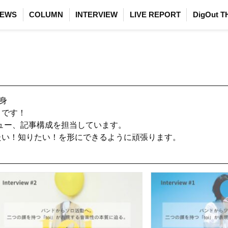
EWS
COLUMN
INTERVIEW
LIVE REPORT
DigOut T
身

です！

ビュー、記事構成を担当しています。

たい！知りたい！を形にできるように頑張ります。