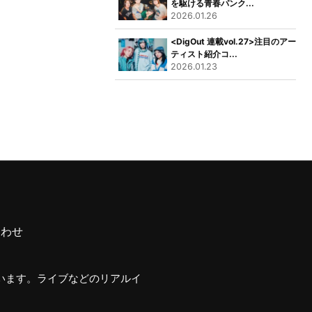
を駆ける青春パンク...
2026.01.26
<DigOut 連載vol.27>注目のアー
ティスト紹介コ...
2026.01.23
合わせ
行います。ライブなどのリアルイ