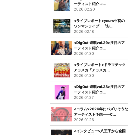
ーティスト紹介コ...
2026.02.20
<ライブレポート>yoursヅ初の
ワンマンライブ！『好...
2026.02.18
<DigOut 連載vol.29>注目のア
ーティスト紹介コ...
2026.01.30
<ライブレポート>ドラマチック
アラスカ「アラスカ...
2026.01.30
<DigOut 連載vol.28>注目のア
ーティスト紹介コ...
2026.01.27
<コラム>2026年にバズりそうな
アーティスト予想――C...
2026.01.26
<インタビュー>八王子から全国