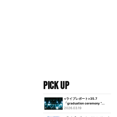
PICK UP
<ライブレポート>35.7
「graduation ceremony “...
2026.03.19