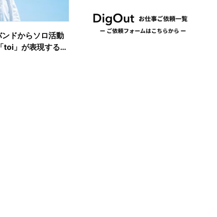
>バンドからソロ活動
toi」が表現する音