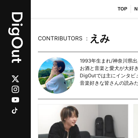
TOP
N
えみ
CONTRIBUTORS ：
1993年生まれ/神奈川県出
お酒と音楽と愛犬が大好き
DigOutでは主にインタ
音楽好きな皆さんの読み