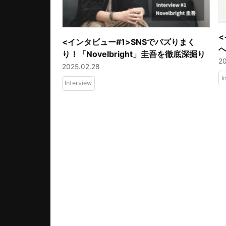
<
<インタビュー#1>SNSでバズりまく
り！「Novelbright」圭吾を徹底深掘り
2
2025.02.28
I
Interview