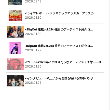
2026.02.18
<ライブレポート>ドラマチックアラスカ「アラスカ...
2026.01.30
<DigOut 連載vol.29>注目のアーティスト紹介コ...
2026.01.30
<DigOut 連載vol.28>注目のアーティスト紹介コ...
2026.01.27
<コラム>2026年にバズりそうなアーティスト予想――C...
2026.01.26
<インタビュー>八王子から全国を駆ける青春パンク...
2026.01.26