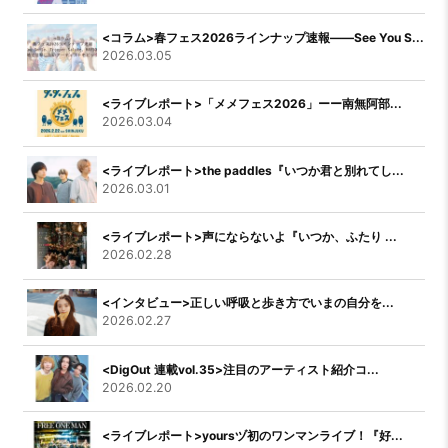
<コラム>春フェス2026ラインナップ速報――See You S...
2026.03.05
<ライブレポート>「メメフェス2026」ーー南無阿部...
2026.03.04
<ライブレポート>the paddles『いつか君と別れてし...
2026.03.01
<ライブレポート>声にならないよ『いつか、ふたり ...
2026.02.28
<インタビュー>正しい呼吸と歩き方でいまの自分を...
2026.02.27
<DigOut 連載vol.35>注目のアーティスト紹介コ...
2026.02.20
<ライブレポート>yoursヅ初のワンマンライブ！『好...