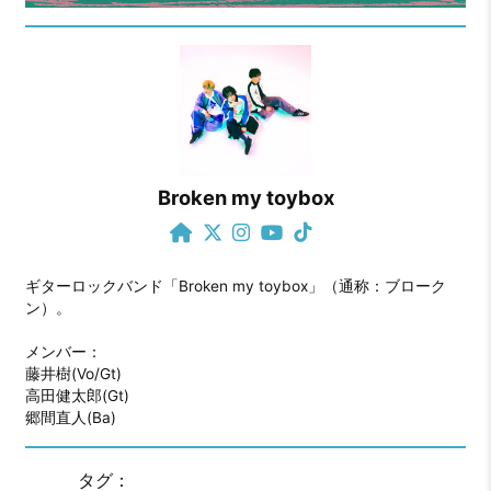
Broken my toybox
ギターロックバンド「Broken my toybox」（通称：ブローク
ン）。

メンバー：

藤井樹(Vo/Gt)

高田健太郎(Gt)

郷間直人(Ba)
タグ：