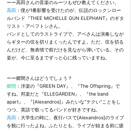
ーー高田さんの音楽のルーツもぜひ教えてください。
高田
：僕が1番影響を受けたのが、伝説のロックンロー
ルバンド『THEE MICHELLE GUN ELEPHANT』のギタ
リスト・アベフトシさん。
バンドとしてのラストライブで、アベさんは演奏しなが
らギターの弦を切りまくったんですよ。ただ、弦を切る
んだけど、無表情で前だけを見ながら弾いている。その
姿が、今に至るまでずっと心に残っていますね。
ーー郷間さんはどうでしょう？
郷間
：洋楽の『GREEN DAY』、『The Offspring』で
すね。邦楽だと『ELLEGARDEN』、『the band
apart』、『[Alexandros]』みたいな“テクい”ことをし
つつ、英語で歌ってるバンドが好きですね。
高田
：大学生の時に、夜行バスで[Alexandros]のライブ
を観に行ったよね。ふたりとも、ライブが始まる前に疲