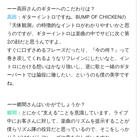
ーー高田さんのギターへのこだわりは？
高田
：ギターイントロですね。BUMP OF CHICKENの
『天体観測』の特徴的なイントロがわかりやすいかと思
うのですが、ギターイントロは楽曲の中でサビに次ぐ第
2の顔だと思うんですよ。
すぐに口ずさめるフレーズだったり、『今の何？』って
巻き戻してくれるようなリフレインにしたいなと。イン
トロにかける想いはかなり強いし、逆に歌と一緒のギタ
ーパートでは脇役に徹したい、というのも僕の美学です
ね。
ーー郷間さんはいかがでしょうか？
郷間
：とにかく“支える”ことを意識しています。ライブ
中にお客さんに対して、楽曲のリズムを提示することが
僕らリズム隊の役目だと思っているので、そこをしっか