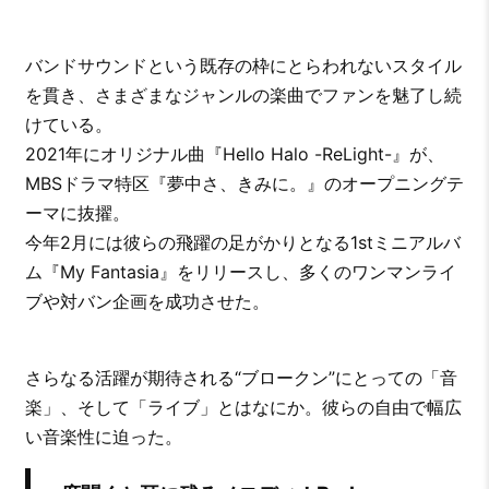
バンドサウンドという既存の枠にとらわれないスタイル
を貫き、さまざまなジャンルの楽曲でファンを魅了し続
けている。
2021年にオリジナル曲『Hello Halo -ReLight-』が、
MBSドラマ特区『夢中さ、きみに。』のオープニングテ
ーマに抜擢。
今年2月には彼らの飛躍の足がかりとなる1stミニアルバ
ム『My Fantasia』をリリースし、多くのワンマンライ
ブや対バン企画を成功させた。
さらなる活躍が期待される“ブロークン”にとっての「音
楽」、そして「ライブ」とはなにか。彼らの自由で幅広
い音楽性に迫った。