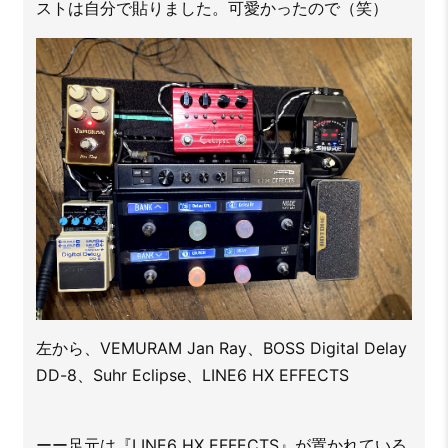
ストは自分で貼りました。可愛かったので（笑）
左から、VEMURAM Jan Ray、BOSS Digital Delay
DD-8、Suhr Eclipse、LINE6 HX EFFECTS
ーー足元は『LINE6 HX EFFECTS』が置かれている