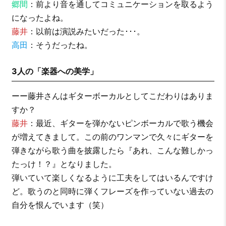
郷間
：前より音を通してコミュニケーションを取るよう
になったよね。
藤井
：以前は演説みたいだった･･･。
高田
：そうだったね。
3人の「楽器への美学」
ーー藤井さんはギターボーカルとしてこだわりはありま
すか？
藤井
：最近、ギターを弾かないピンボーカルで歌う機会
が増えてきまして。この前のワンマンで久々にギターを
弾きながら歌う曲を披露したら『あれ、こんな難しかっ
たっけ！？』となりました。
弾いていて楽しくなるように工夫をしてはいるんですけ
ど。歌うのと同時に弾くフレーズを作っていない過去の
自分を恨んでいます（笑）