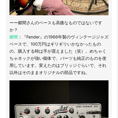
ーー郷間さんのベースも高価なものではないです
か？
郷間
：『Fender』の1966年製のヴィンテージジャズ
ベースで、100万円はギリギリいかなかったもの
の、購入する時は手が震えました（笑）。めちゃく
ちゃネックが強い個体で、パーツも純正のものを使
用しています。変えたのはブリッジぐらいで、それ
以外はそのままオリジナルの部品ですね。