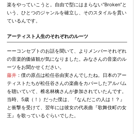
楽をやっていこうと。自由で型にはまらない“Broken”と
いう、ひとつのジャンルを確立し、そのスタイルを貫い
ているんです。
アーティスト人生のそれぞれのルーツ
ーーコンセプトのお話を聞いて、よりメンバーそれぞれ
の音楽的価値観が気になりました。みなさんの音楽のル
ーツをお聞かせください。
藤井
：僕の原点は松任谷由実さんでしたね。日本のアー
ティストたちが松任谷さんの楽曲をカバーしたアルバム
を聴いていて、椎名林檎さんが参加されていたんです。
当時、5歳（！）だった僕は、『なんだこの人は！？』
と衝撃を受けて、翌年には彼女の代表曲『歌舞伎町の女
王』を歌っているぐらいでした。