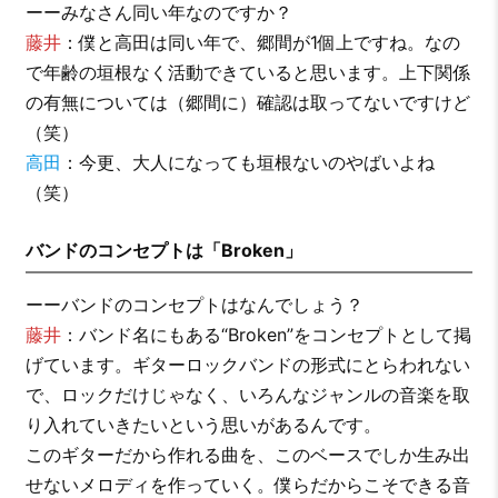
ーーみなさん同い年なのですか？
藤井
：僕と高田は同い年で、郷間が1個上ですね。なの
で年齢の垣根なく活動できていると思います。上下関係
の有無については（郷間に）確認は取ってないですけど
（笑）
高田
：今更、大人になっても垣根ないのやばいよね
（笑）
バンドのコンセプトは「Broken」
ーーバンドのコンセプトはなんでしょう？
藤井
：バンド名にもある“Broken”をコンセプトとして掲
げています。ギターロックバンドの形式にとらわれない
で、ロックだけじゃなく、いろんなジャンルの音楽を取
り入れていきたいという思いがあるんです。
このギターだから作れる曲を、このベースでしか生み出
せないメロディを作っていく。僕らだからこそできる音