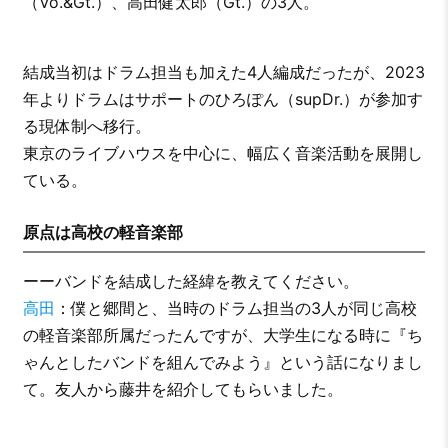
（Vo.&Gt.）、高田健太郎（Gt.）の3人。
結成当初はドラム担当も加えた4人編成だったが、2023
年よりドラムはサポートのひろぽん（supDr.）が参加す
る現体制へ移行。
東京のライブハウスを中心に、幅広く音楽活動を展開し
ている。
原点は高校の軽音楽部
ーーバンドを結成した経緯を教えてください。
高田
：
僕と郷間と、当時のドラム担当の3人が同じ高校
の軽音楽部所属だったんですが、大学生になる時に『ち
ゃんとしたバンドを組んでみよう』という話になりまし
て。友人から藤井を紹介してもらいました。