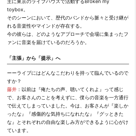
主に東京のライブハウスで活動するBroken my
toybox。
そのシーンにおいて、歴代のバンドから脈々と受け継が
れる音楽性やマインドが存在する。
今の彼らは、どのようなアプローチで会場に集まったフ
ァンに音楽を届けているのだろうか。
「主張」から「提示」へ
ーーライブにはどんなこだわりを持って臨んでいるので
すか？
藤井
：以前は『俺たちの声、聴いてくれよ』って感じ
で、お客さんのことを考えずに、僕らの音楽を一方通行
で伝えてしまっていました。今は、お客さんが『楽しか
ったな』『感傷的な気持ちになれたな』『グッときた
な』とそれぞれの自由な楽しみ方ができるように心がけ
ています。