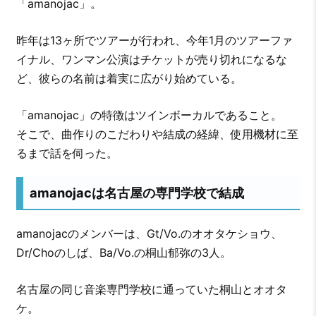
「amanojac」。
昨年は13ヶ所でツアーが行われ、今年1月のツアーファ
イナル、ワンマン公演はチケットが売り切れになるな
ど、彼らの名前は着実に広がり始めている。
「amanojac」の特徴はツインボーカルであること。
そこで、曲作りのこだわりや結成の経緯、使用機材に至
るまで話を伺った。
amanojacは名古屋の専門学校で結成
amanojacのメンバーは、Gt/Vo.のオオタケショウ、
Dr/Choのしば、Ba/Vo.の桐山郁弥の3人。
名古屋の同じ音楽専門学校に通っていた桐山とオオタ
ケ。