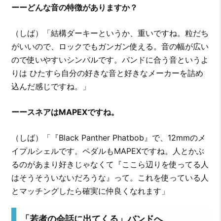
ーーどんな音の特徴がありますか？
（しば）「結構ダーキーというか、重いですね。粒だち
がいいので、ロックでもガンガン使える。音の幅が広い
ので使いやすいシンバルです。バンドに合う音というよ
りは ひたすら自分の好きな音と好きなメーカーを詰め
込んだ感じですね。」
ーースネアはMAPEXですね。
（しば）「『Black Panther Phatbob』で、12mmのメ
イプルシェルです。ペダルもMAPEXですね。人とかぶ
るのがあまり好きじゃなくて『ここら辺りを使ってる人
はそうそういないだろうな』って。これを使っている人
とマッチングしたら確実に仲良くなれます」
「若者の会話に出てくる」バンドへ