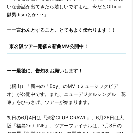
いな会話が出てきたら嬉しいですよね。今だとOfficial
髭男dismとか･･･」
ーー言わんとすること、とてもよく伝わります！！
東名阪ツアー開催＆新曲MV公開中！
ーー最後に、告知をお願いします！
（桐山）「新曲の「Boy」のMV（ミュージックビデ
オ）が公開中です。また、ニューデジタルシングル「花
束」をひっさげ、ツアーが始まります。
初日の6月4日は『渋谷CLUB CRAWL』、6月26日は大
阪『福島2ndLINE』。ツアーファイナルは、7月8日の