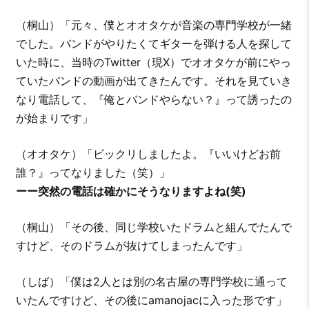
（桐山）「元々、僕とオオタケが音楽の専門学校が一緒
でした。バンドがやりたくてギターを弾ける人を探して
いた時に、当時のTwitter（現X）でオオタケが前にやっ
ていたバンドの動画が出てきたんです。それを見ていき
なり電話して、『俺とバンドやらない？』って誘ったの
が始まりです」
（オオタケ）「ビックリしましたよ。『いいけどお前
誰？』ってなりました（笑）」
ーー突然の電話は確かにそうなりますよね(笑)
（桐山）「その後、同じ学校いたドラムと組んでたんで
すけど、そのドラムが抜けてしまったんです」
（しば）「僕は2人とは別の名古屋の専門学校に通って
いたんですけど、その後にamanojacに入った形です」