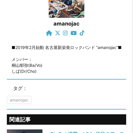
amanojac
■2019年2月始動 名古屋新栄発ロックバンド “amanojac”■

メンバー：

桐山郁弥(Ba/Vo)

しば(Dr/Cho)
タグ：
amanojac
関連記事