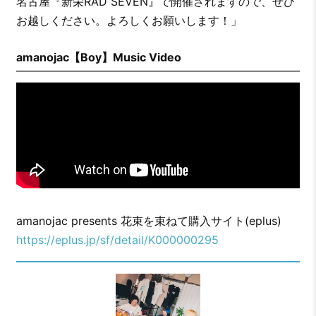
名古屋『新栄RAD SEVEN』で開催されますので、ぜひ
お越しください。よろしくお願いします！」
amanojac【Boy】Music Video
amanojac presents 花束を束ねて購入サイト(eplus)
https://eplus.jp/sf/detail/K000000295