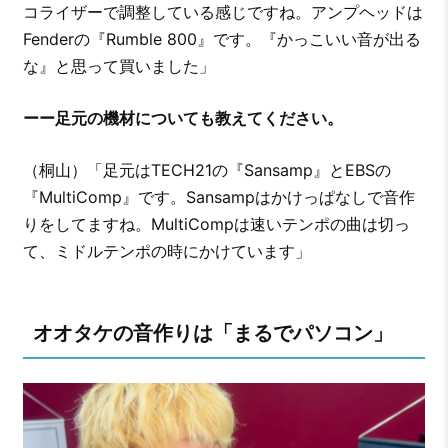
コライザーで調整している感じですね。アンプヘッドは
Fenderの『Rumble 800』です。『かっこいい音が出る
な』と思って買いました」
ーー足元の機材についても教えてください。
（桐山）「足元はTECH21の『Sansamp』とEBSの
『MultiComp』です。Sansampはかけっぱなしで音作
りをしてますね。MultiCompは速いテンポの曲は切っ
て、ミドルテンポの時にかけています」
オオタケの音作りは「まるでパソコン」