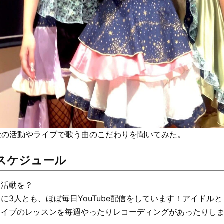
eの普段の活動やライブで歌う曲のこだわりを聞いてみた。
スケジュール
な活動を？
に3人とも、ほぼ毎日YouTube配信をしています！アイドル
ライブのレッスンを毎週やったりレコーディングがあったりし