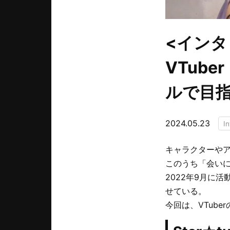
<インタ
VTube
ルで目
2024.05.23
I
キャラクターやアバ
このうち「会いに
2022年9月に
せている。
今回は、VTube