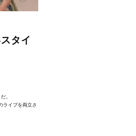
ないスタイ
」だ。
てのライブを両立さ