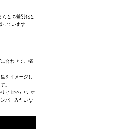
さんとの差別化と
思っています」
ズに合わせて、幅
。星をイメージし
ます」
りと1本のワンマ
ナンバーみたいな