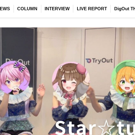
EWS
COLUMN
INTERVIEW
LIVE REPORT
DigOut T