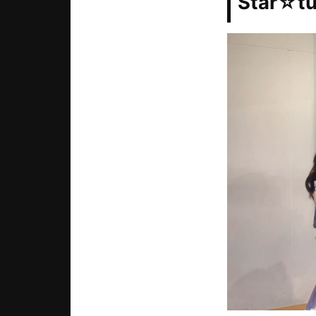
Star☆