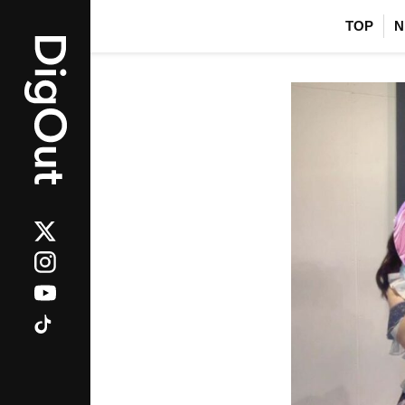
TOP
N