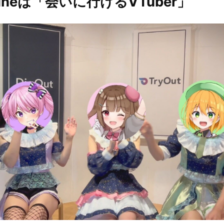
tuneは「会いに行けるVTuber」