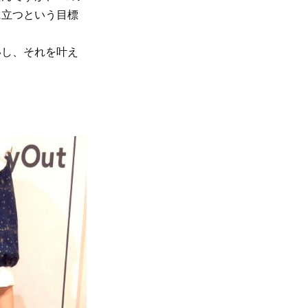
に立つという目標
いし、それを叶え