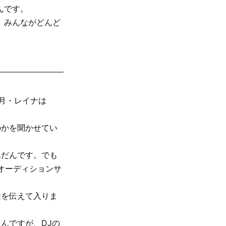
んです。
。みんながどんど
9月・レイナは
のかを聞かせてい
んだんです。でも
のオーディションサ
量を伝えて入りま
んですが、DJの