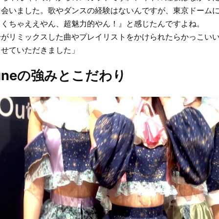
出会いました。歌やダンスの経験はないんですが、東京ドーム
ゃくちゃええやん、超魅力的やん！』と感じたんですよね。
分がリミックスした曲やプレイリストをかけられたらかっこい
させていただきました」
tuneの強みとこだわり